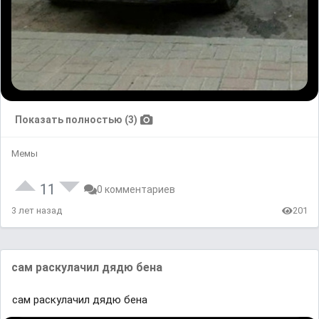
Показать полностью (3)
Мемы
11
0 комментариев
3 лет назад
201
сам раскулачил дядю бена
сам раскулачил дядю бена