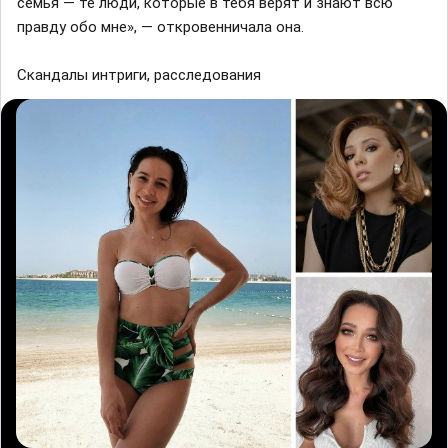
семья — те люди, которые в тебя верят и знают всю
правду обо мне», — откровенничала она.
Cкандалы интриги, расследования