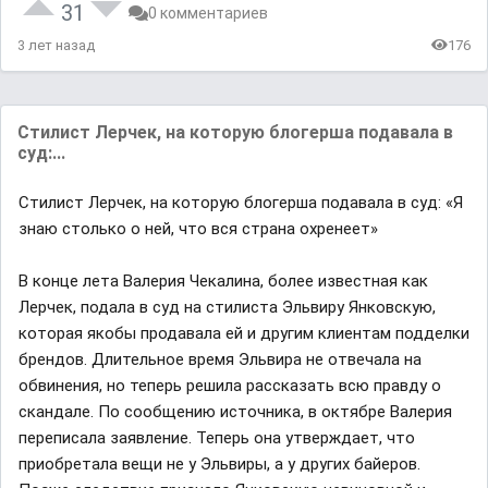
31
0 комментариев
3 лет назад
176
Стилист Лерчек, на которую блогерша подавала в
суд:...
Стилист Лерчек, на которую блогерша подавала в суд: «Я
знаю столько о ней, что вся страна охренеет»
В конце лета Валерия Чекалина, более известная как
Лерчек, подала в суд на стилиста Эльвиру Янковскую,
которая якобы продавала ей и другим клиентам подделки
брендов. Длительное время Эльвира не отвечала на
обвинения, но теперь решила рассказать всю правду о
скандале. По сообщению источника, в октябре Валерия
переписала заявление. Теперь она утверждает, что
приобретала вещи не у Эльвиры, а у других байеров.