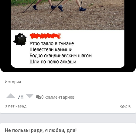
Истории
78
0 комментариев
3 лет назад
216
Не пользы ради, я любви, для!