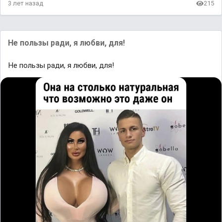
3 лет назад
215
Не пользы ради, я любви, для!
Не пользы ради, я любви, для!