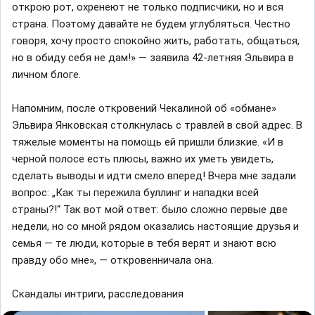
открою рот, охренеют не только подписчики, но и вся
страна. Поэтому давайте не будем углубляться. Честно
говоря, хочу просто спокойно жить, работать, общаться,
но в обиду себя не дам!» — заявила 42-летняя Эльвира в
личном блоге.
Напомним, после откровений Чекалиной об «обмане»
Эльвира Янковская столкнулась с травлей в свой адрес. В
тяжелые моменты на помощь ей пришли близкие. «И в
черной полосе есть плюсы, важно их уметь увидеть,
сделать выводы и идти смело вперед! Вчера мне задали
вопрос: „Как ты пережила буллинг и нападки всей
страны?!“ Так вот мой ответ: было сложно первые две
недели, но со мной рядом оказались настоящие друзья и
семья — те люди, которые в тебя верят и знают всю
правду обо мне», — откровенничала она.
Cкандалы интриги, расследования