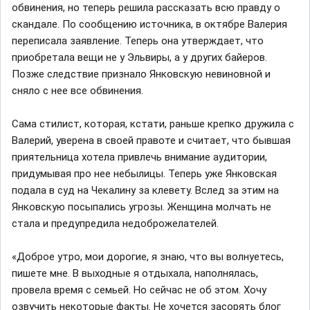
обвинения, но теперь решила рассказать всю правду о
скандале. По сообщению источника, в октябре Валерия
переписала заявление. Теперь она утверждает, что
приобретала вещи не у Эльвиры, а у других байеров.
Позже следствие признало Янковскую невиновной и
сняло с нее все обвинения.
Сама стилист, которая, кстати, раньше крепко дружила с
Валерий, уверена в своей правоте и считает, что бывшая
приятельница хотела привлечь внимание аудитории,
придумывая про нее небылицы. Теперь уже Янковская
подала в суд на Чекалину за клевету. Вслед за этим на
Янковскую посыпались угрозы. Женщина молчать не
стала и предупредила недоброжелателей.
«Доброе утро, мои дорогие, я знаю, что вы волнуетесь,
пишете мне. В выходные я отдыхала, наполнялась,
провела время с семьей. Но сейчас не об этом. Хочу
озвучить некоторые факты. Не хочется засорять блог