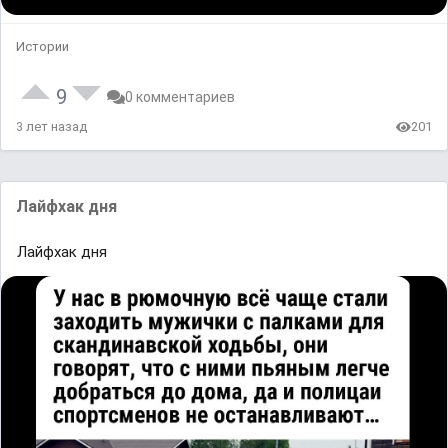
Истории
9
0 комментариев
3 лет назад
201
Лайфхак дня
Лайфхак дня