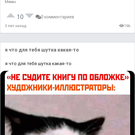
Мемы
10
0 комментариев
3 лет назад
196
я что для тебя шутка какая-то
я что для тебя шутка какая-то