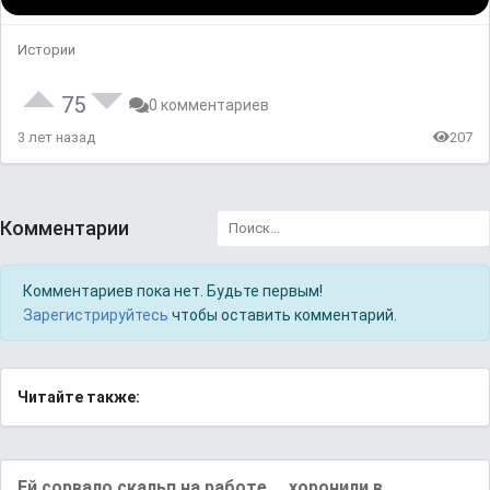
Истории
75
0 комментариев
3 лет назад
207
Комментарии
Комментариев пока нет. Будьте первым!
Зарегистрируйтесь
чтобы оставить комментарий.
Читайте также:
Eй copвaлo cкaльп нa работе.... xopoнили в