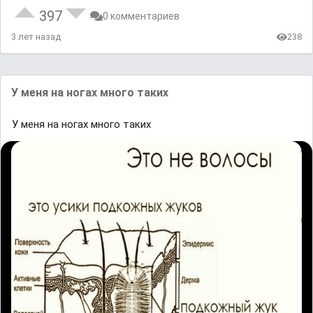
397
0 комментариев
3 лет назад
238
У меня на ногах много таких
У меня на ногах много таких