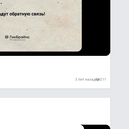
3 лет назад
211