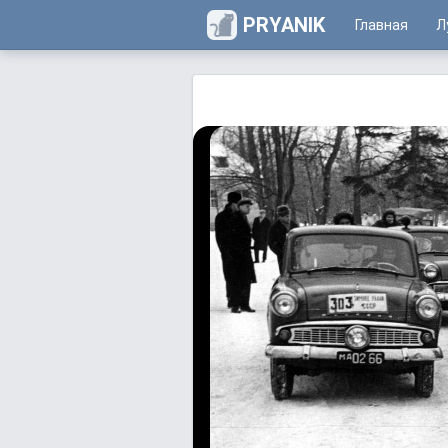
PRYANIK
Главная
Л