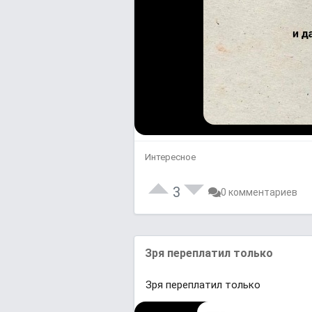
Интересное
3
0 комментариев
Зря переплатил только
Зря переплатил только