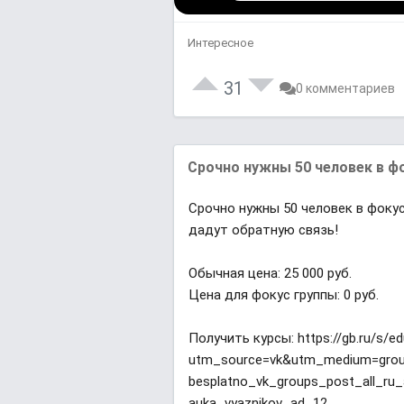
Интересное
31
0 комментариев
Срочно нужны 50 человек в фо
Срочно нужны 50 человек в фокус
дадут обратную связь!
Обычная цена: 25 000 руб.
Цена для фокус группы: 0 руб.
Получить курсы: https://gb.ru/s/e
utm_source=vk&utm_medium=grou
besplatno_vk_groups_post_all_ru
auka_vyaznikov_ad_12