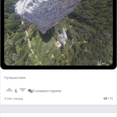
Путешествия
6
0 комментариев
5 лет назад
175