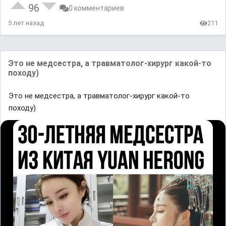
96
0 комментариев
5 лет назад
211
Это не медсестра, а травматолог-хирург какой-то
походу)
Это не медсестра, а травматолог-хирург какой-то
походу)