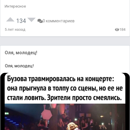
Интересное
134
0 комментариев
5 лет назад
184
Оля, молодец!
Оля, молодец!