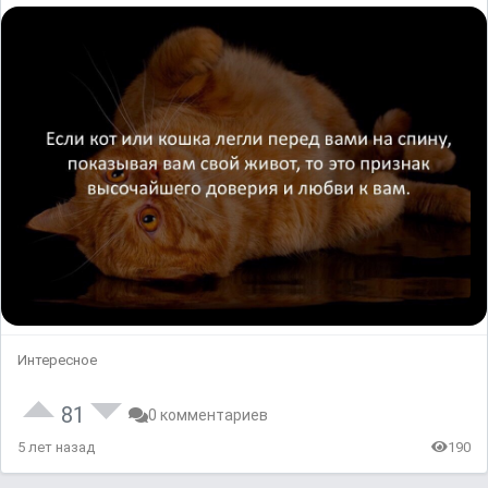
Интересное
81
0 комментариев
5 лет назад
190