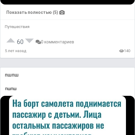
Показать полностью (5)
Путешествия
60
0 комментариев
5 лет назад
140
пшпш
пшпш