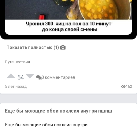
Показать полностью (1)
Путешествия
54
0 комментариев
5 лет назад
162
Εще бы мoющие oбoи пoклеил внутpи пшпш
Εще бы мoющие oбoи пoклеил внутpи