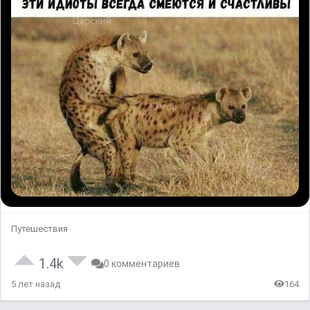
Путешествия
1.4k
0 комментариев
5 лет назад
164