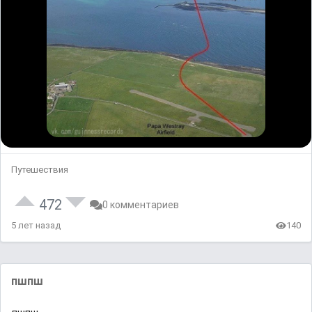
Путешествия
472
0 комментариев
5 лет назад
140
пшпш