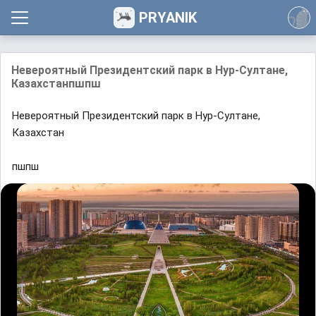
PRYANIK
Невероятный Президентский парк в Нур-Султане,
Казахстанпшпш
Невероятный Президентский парк в Нур-Султане,
Казахстан
пшпш