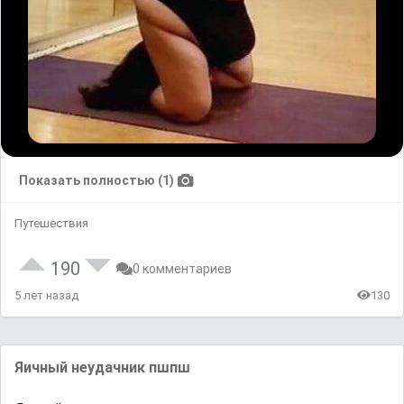
Показать полностью (1)
Путешествия
190
0 комментариев
5 лет назад
130
Яичный нeyдaчник пшпш