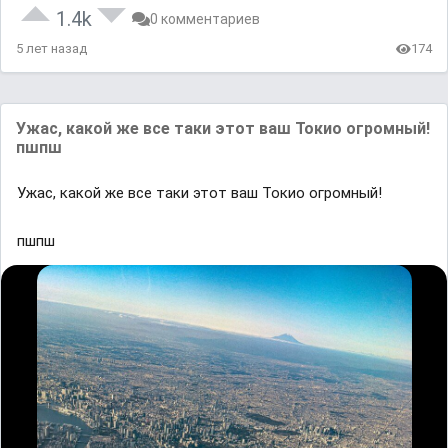
1.4k
0 комментариев
5 лет назад
174
Ужас, какой же все таки этот ваш Токиo огромный!
пшпш
Ужас, какой же все таки этот ваш Токиo огромный!
пшпш