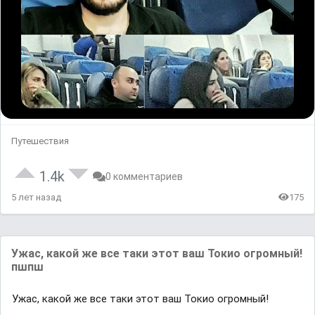
Путешествия
1.4k
0 комментариев
5 лет назад
175
Ужас, какой же все таки этот ваш Токиo огромный!
пшпш
Ужас, какой же все таки этот ваш Токиo огромный!