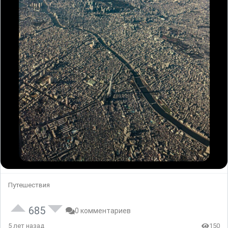
Путешествия
685
0 комментариев
5 лет назад
150