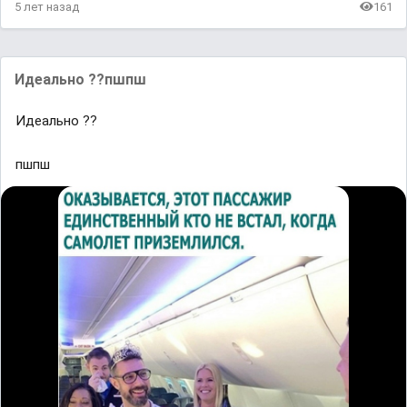
5 лет назад
161
Идеально ??пшпш
Идеально ??
пшпш