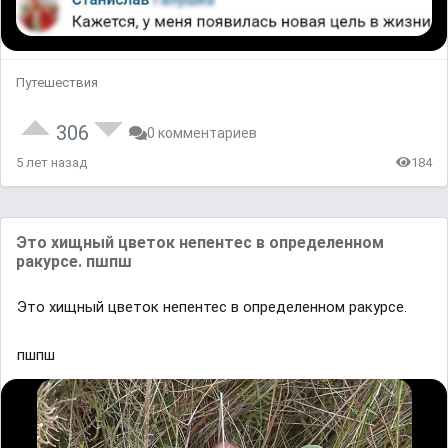
Путешествия
306
0 комментариев
5 лет назад
184
Это хищный цветок непентес в определенном
ракурсе. пшпш
Это хищный цветок непентес в определенном ракурсе.
пшпш