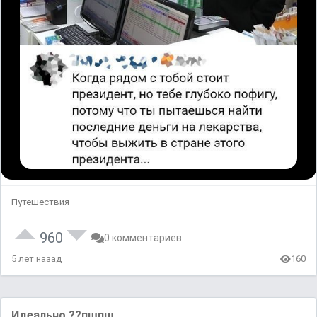
Путешествия
960
0 комментариев
5 лет назад
160
Идеально ??пшпш