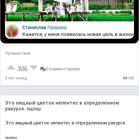
Путешествия
306
0 комментариев
5 лет назад
185
Это хищный цветок непентес в определенном
ракурсе. пшпш
Это хищный цветок непентес в определенном ракурсе.
пшпш