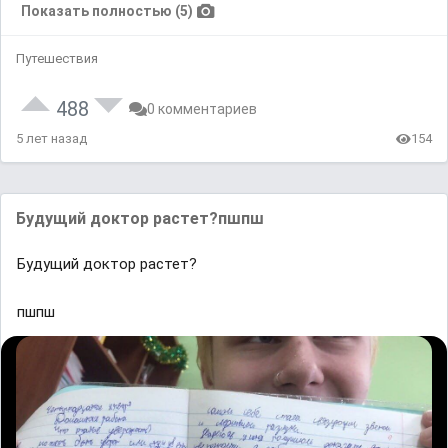
Показать полностью (5)
Путешествия
488
0 комментариев
5 лет назад
154
Будущий доктор растет?пшпш
Будущий доктор растет?
пшпш