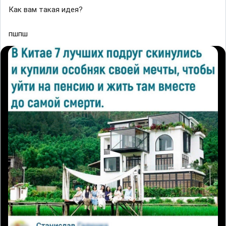
Как вам такая идея?
пшпш