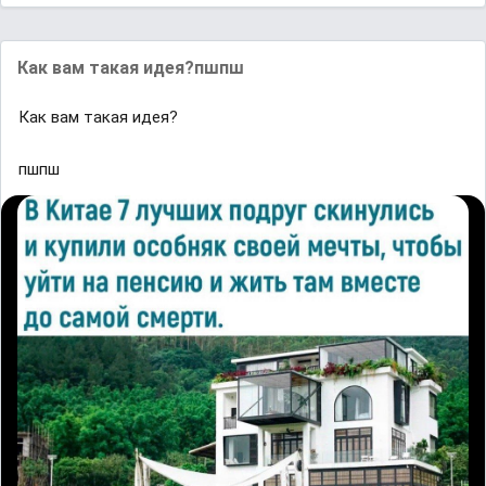
Как вам такая идея?пшпш
Как вам такая идея?
пшпш