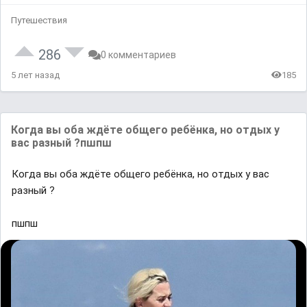
Путешествия
286
0 комментариев
5 лет назад
185
Когда вы оба ждёте общего ребёнка, но отдых у
вас разный ?пшпш
Когда вы оба ждёте общего ребёнка, но отдых у вас
разный ?
пшпш