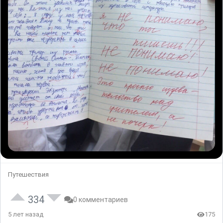
Путешествия
334
0 комментариев
5 лет назад
175