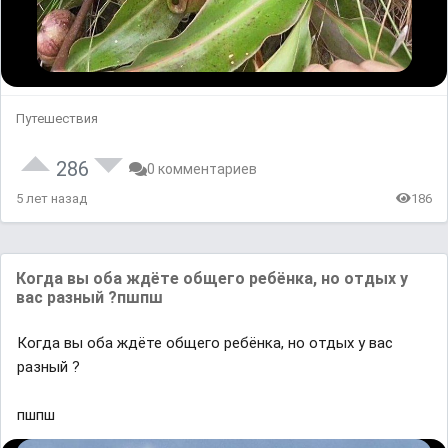
Путешествия
286
0 комментариев
5 лет назад
186
Когда вы оба ждёте общего ребёнка, но отдых у
вас разный ?пшпш
Когда вы оба ждёте общего ребёнка, но отдых у вас
разный ?
пшпш