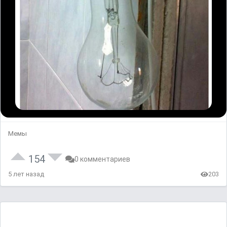
Мемы
154
0 комментариев
5 лет назад
203