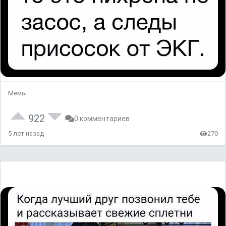
Мемы
922
0 комментариев
5 лет назад
270