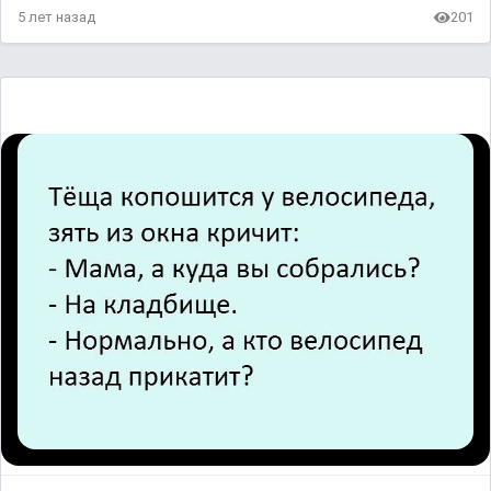
5 лет назад
201