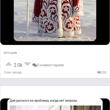
Истории
2.0k
0 комментариев
5 лет назад
230