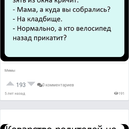
Мемы
193
0 комментариев
5 лет назад
191