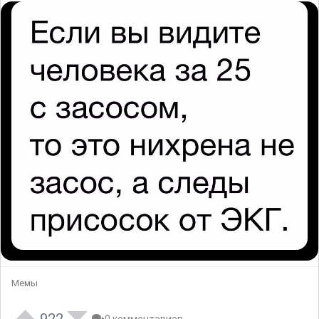
Мемы
922
0 комментариев