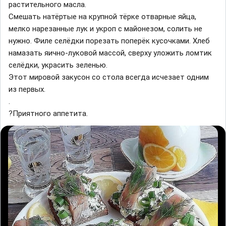
растительного масла.
Смешать натёртые на крупной тёрке отварные яйца,
мелко нарезанные лук и укроп с майонезом, солить не
нужно. Филе селёдки порезать поперёк кусочками. Хлеб
намазать яично-луковой массой, сверху уложить ломтик
селёдки, украсить зеленью.
Этот мировой закусон со стола всегда исчезает одним
из первых.
.
?Приятного аппетита.