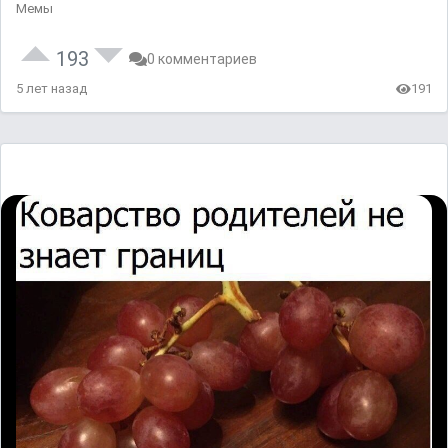
Мемы
193
0 комментариев
5 лет назад
191