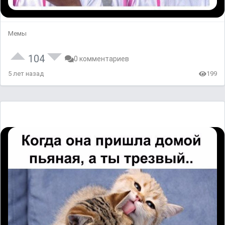
Мемы
104
0 комментариев
5 лет назад
199