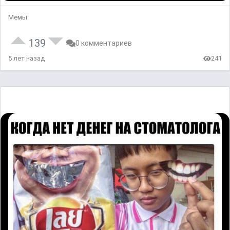
Мемы
139
0 комментариев
5 лет назад
241