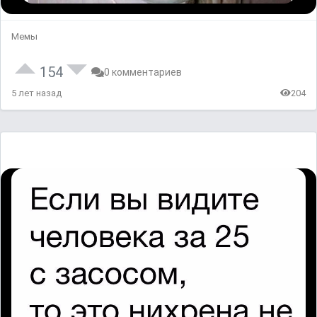
Мемы
154
0 комментариев
5 лет назад
204