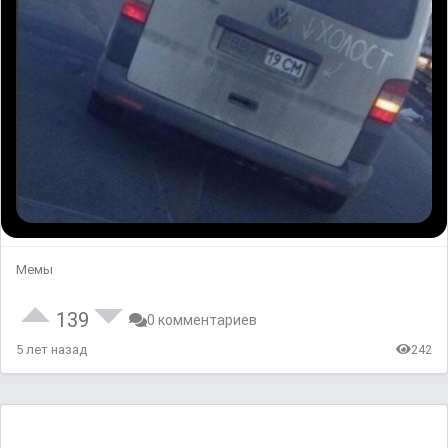
Мемы
139
0 комментариев
5 лет назад
242