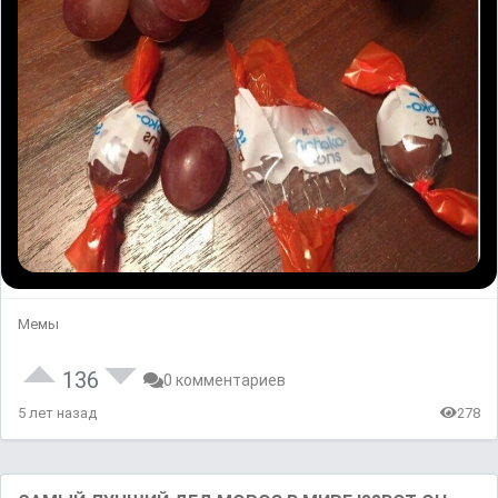
Мемы
136
0 комментариев
5 лет назад
278