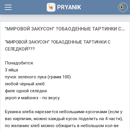
PRYANIK
"МИРОВОЙ ЗАКУСОН" ?ОБАОДЕННЫЕ ТАРТИНКИ С...
"МИРОВОЙ ЗАКУСОН" ?ОБАОДЕННЫЕ ТАРТИНКИ С
СЕЛЕДКОЙ???
Понадобится:
3 яйца
пучок зелёного лука (грамм 100)
любой чёрный хлеб
филе одной селёдки
укроп и майонез - по вкусу.
.
Буханка хлеба нарезается небольшими кусочками (если у
вас кирпичик, можно каждый кусок поделить на 4 части),
по желанию хлеб можно обжарить в небольшом кол-ве