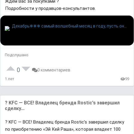
Ждём Вас за покупками ?
Подробности у продавцов-консультантов.
Подслушано
0
0 комментариев
1 лет
99
? KFC — ВСЕ! Владелец бренда Rostic's завершил
сделку...
? KFC — ВСЕ! Владелец бренда Rostic's завершил сделку
по приобретению «Эй Кей Раша», которая владеет 100