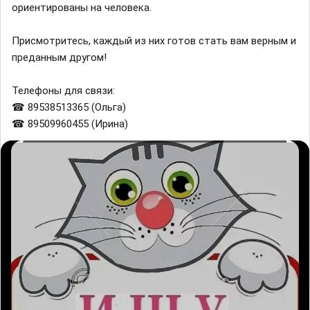
ориентированы на человека.
Присмотритесь, каждый из них готов стать вам верным и
преданным другом!
Телефоны для связи:
☎ 89538513365 (Ольга)
☎ 89509960455 (Ирина)