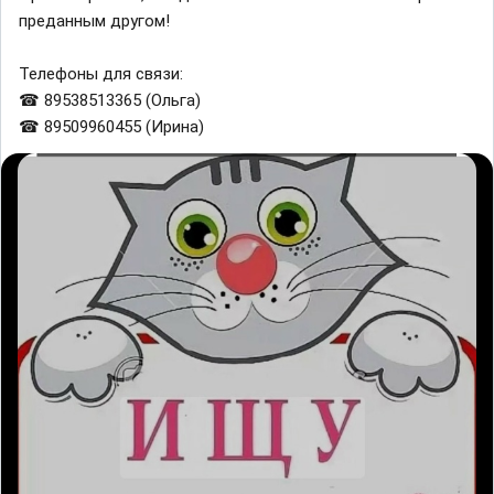
преданным другом!
Телефоны для связи:
☎ 89538513365 (Ольга)
☎ 89509960455 (Ирина)