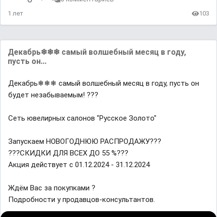
1 лет
103
Декабрь❄❄❄ самый волшебный месяц в году,
пусть он...
Декабрь❄❄❄ самый волшебный месяц в году, пусть он
будет незабываемым! ???
Сеть ювелирных салонов "Русское Золото"
Запускаем НОВОГОДНЮЮ РАСПРОДАЖУ???
???СКИДКИ ДЛЯ ВСЕХ ДО 55 %???
Акция действует с 01.12.2024 - 31.12.2024
Ждём Вас за покупками ?
Подробности у продавцов-консультантов.