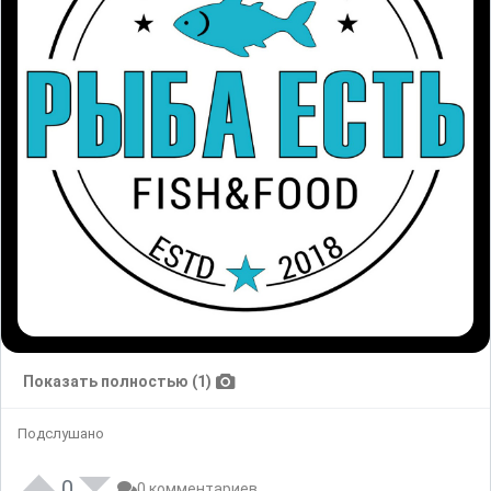
Показать полностью (1)
Подслушано
0
0 комментариев