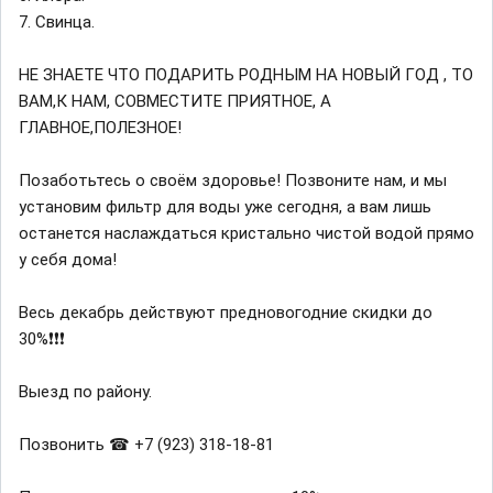
7. Свинца.
НЕ ЗНАЕТЕ ЧТО ПОДАРИТЬ РОДНЫМ НА НОВЫЙ ГОД , ТО
ВАМ,К НАМ, СОВМЕСТИТЕ ПРИЯТНОЕ, А
ГЛАВНОЕ,ПОЛЕЗНОЕ!
Позаботьтесь о своём здоровье! Позвоните нам, и мы
установим фильтр для воды уже сегодня, а вам лишь
останется наслаждаться кристально чистой водой прямо
у себя дома!
Весь декабрь действуют предновогодние скидки до
30%❗❗❗
Выезд по району.
Позвонить ☎ +7 (923) 318-18-81