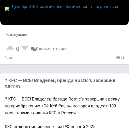
Подслушано
0
0 комментариев
1 лет
98
? KFC — ВСЕ! Владелец бренда Rostic's завершил
сделку...
? KFC — ВСЕ! Владелец бренда Rostic's завершил сделку
по приобретению «Эй Кей Раша», которая владеет 100
последними точками KFC в России
KFC полностью исчезнет из РФ весной 2025.