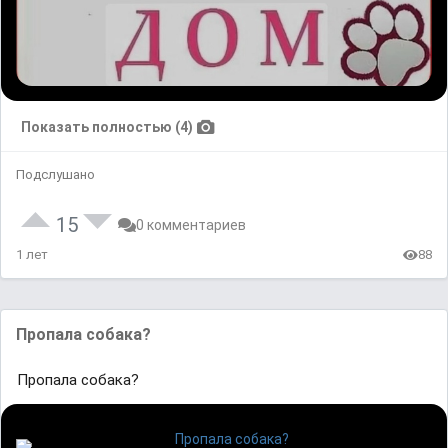
Показать полностью (4)
Подслушано
15
0 комментариев
1 лет
88
Пропала собака?
Пропала собака?