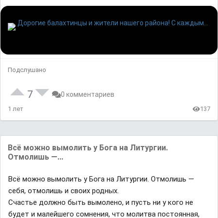
Подслушано
7
0 комментариев
1 лет
137
Всё можно вымолить у Бога на Литургии.
Отмолишь —...
Всё можно вымолить у Бога на Литургии. Отмолишь —
себя, отмолишь и своих родных.
Счастье должно быть вымолено, и пусть ни у кого не
будет и малейшего сомнения, что молитва постоянная,