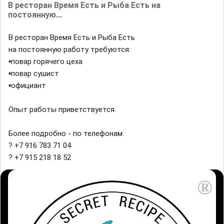
В ресторан Время Есть и Рыба Есть на
постоянную...
В ресторан Время Есть и Рыба Есть
на постоянную работу требуются:
▪️повар горячего цеха
▪️повар сушист
▪️официант
Опыт работы приветствуется.
Более подробно - по телефонам:
? +7 916 783 71 04
? +7 915 218 18 52