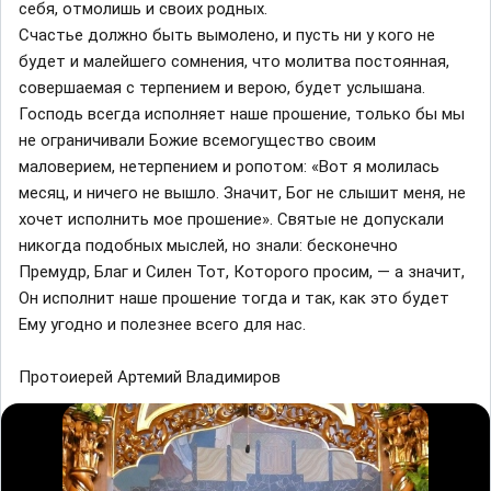
себя, отмолишь и своих родных.
Счастье должно быть вымолено, и пусть ни у кого не
будет и малейшего сомнения, что молитва постоянная,
совершаемая с терпением и верою, будет услышана.
Господь всегда исполняет наше прошение, только бы мы
не ограничивали Божие всемогущество своим
маловерием, нетерпением и ропотом: «Вот я молилась
месяц, и ничего не вышло. Значит, Бог не слышит меня, не
хочет исполнить мое прошение». Святые не допускали
никогда подобных мыслей, но знали: бесконечно
Премудр, Благ и Силен Тот, Которого просим, — а значит,
Он исполнит наше прошение тогда и так, как это будет
Ему угодно и полезнее всего для нас.
Протоиерей Артемий Владимиров