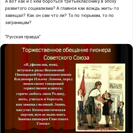
А вот как и с кем бороться третьекласснику в эпоху
развитого социализма? А главное как вождь жить-то
завещал? Как он сам что ли? То по тюрьмам, то по
заграницам?
"Русская правда"