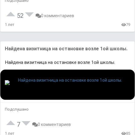
Подслушано
52
0 комментариев
1 лет
79
Найдена визитница на остановке возле 1ой школы.
Найдена визитница на остановке возле 1ой школы.
Подслушано
7
0 комментариев
1 лет
85