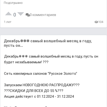
Подслушано
0
0 комментариев
1 лет
104
Декабрь❄❄❄ самый волшебный месяц в году,
пусть он...
Декабрь❄❄❄ самый волшебный месяц в году, пусть он
будет незабываемым! ???
Сеть ювелирных салонов "Русское Золото"
Запускаем НОВОГОДНЮЮ РАСПРОДАЖУ???
???СКИДКИ ДЛЯ ВСЕХ ДО 55 %???
Акция действует с 01.12.2024 - 31.12.2024