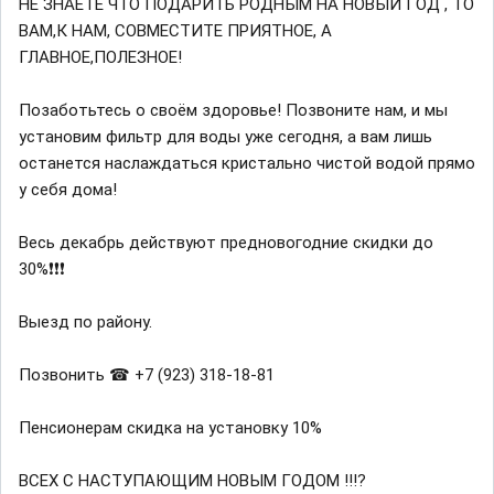
НЕ ЗНАЕТЕ ЧТО ПОДАРИТЬ РОДНЫМ НА НОВЫЙ ГОД , ТО
ВАМ,К НАМ, СОВМЕСТИТЕ ПРИЯТНОЕ, А
ГЛАВНОЕ,ПОЛЕЗНОЕ!
Позаботьтесь о своём здоровье! Позвоните нам, и мы
установим фильтр для воды уже сегодня, а вам лишь
останется наслаждаться кристально чистой водой прямо
у себя дома!
Весь декабрь действуют предновогодние скидки до
30%❗❗❗
Выезд по району.
Позвонить ☎ +7 (923) 318-18-81
Пенсионерам скидка на установку 10%
ВСЕХ С НАСТУПАЮЩИМ НОВЫМ ГОДОМ !!!?