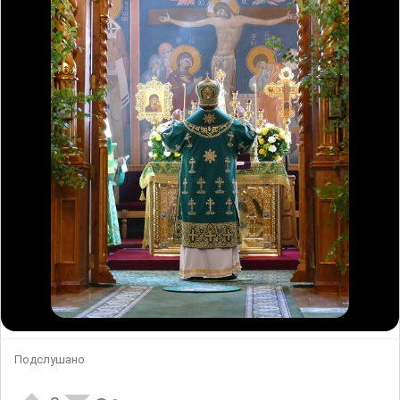
Подслушано