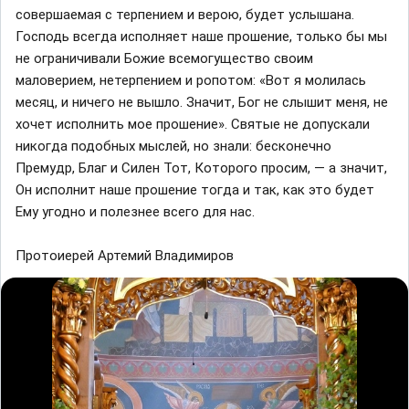
совершаемая с терпением и верою, будет услышана.
Господь всегда исполняет наше прошение, только бы мы
не ограничивали Божие всемогущество своим
маловерием, нетерпением и ропотом: «Вот я молилась
месяц, и ничего не вышло. Значит, Бог не слышит меня, не
хочет исполнить мое прошение». Святые не допускали
никогда подобных мыслей, но знали: бесконечно
Премудр, Благ и Силен Тот, Которого просим, — а значит,
Он исполнит наше прошение тогда и так, как это будет
Ему угодно и полезнее всего для нас.
Протоиерей Артемий Владимиров