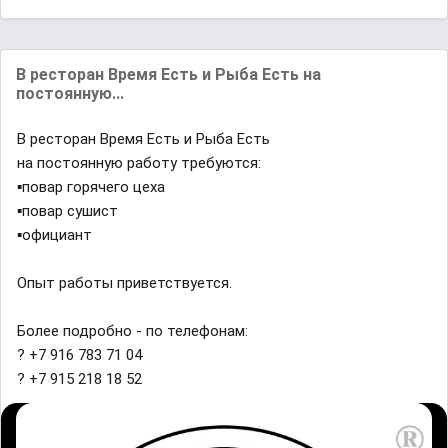
В ресторан Время Есть и Рыба Есть на
постоянную...
В ресторан Время Есть и Рыба Есть
на постоянную работу требуются:
▪️повар горячего цеха
▪️повар сушист
▪️официант
Опыт работы приветствуется.
Более подробно - по телефонам:
? +7 916 783 71 04
? +7 915 218 18 52