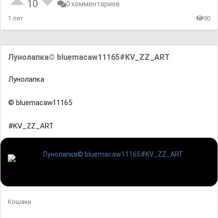
10
0 комментариев
1 лет
90
Лунолапка© bluemacaw11165#KV_ZZ_ART
Лунолапка
© bluemacaw11165
#KV_ZZ_ART
Кошаки