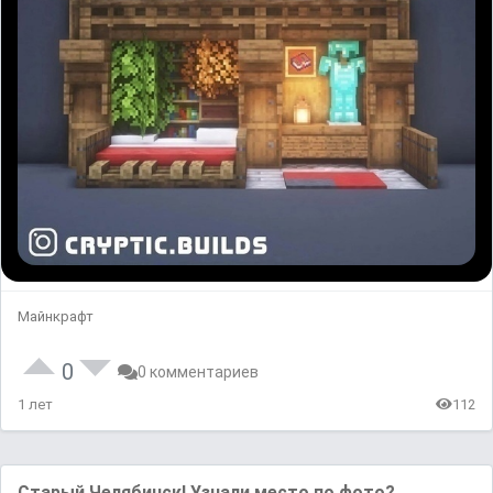
Майнкрафт
0
0 комментариев
1 лет
112
Старый Челябинск! Узнали место по фото?