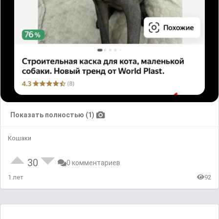
Показать полностью (1)
Кошаки
30
0 комментариев
1 лет
92