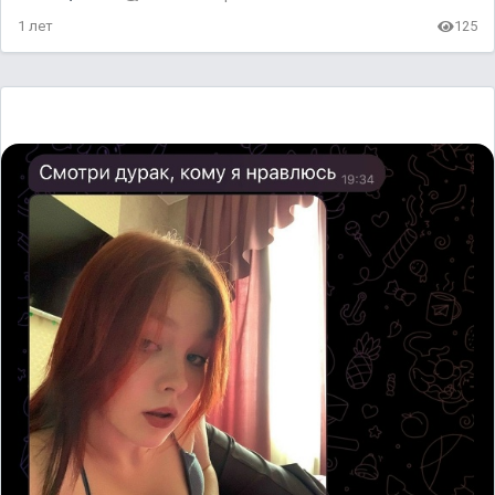
1 лет
125