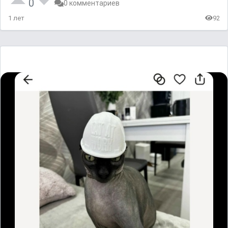
0
0 комментариев
1 лет
92