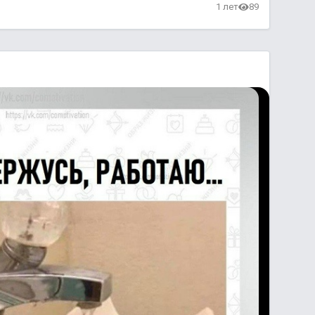
1 лет
89