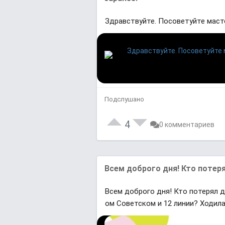
Здравствуйте. Посоветуйте масте
Подслушано
4
0 комментариев
Всем доброго дня! Кто потер
Всем доброго дня! Кто потерял д
ом Советском и 12 линии? Ходила