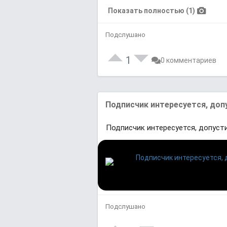
Показать полностью (1)
Подслушано
1
0 комментариев
Подписчик интересуется, доп
Подписчик интересуется, допусти
Подслушано