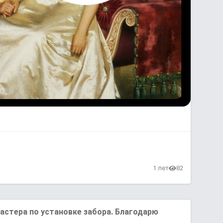
1 лет
82
астера по установке забора. Благодарю