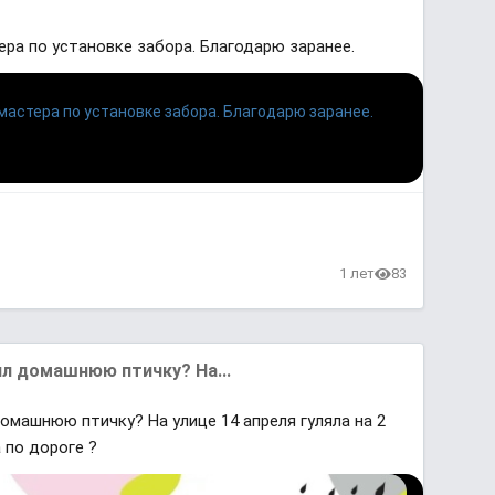
ра по установке забора. Благодарю заранее.
1 лет
83
ял домашнюю птичку? На...
омашнюю птичку? На улице 14 апреля гуляла на 2
 по дороге ?