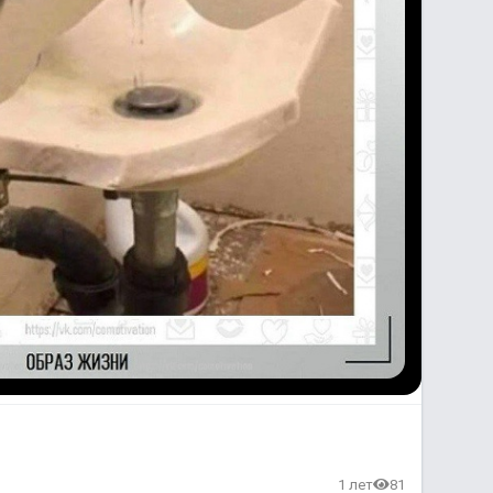
1 лет
81