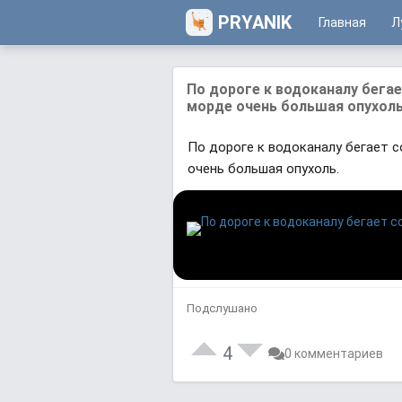
PRYANIK
Главная
Л
По дороге к водоканалу бегае
морде очень большая опухоль
По дороге к водоканалу бегает с
очень большая опухоль.
Подслушано
4
0 комментариев