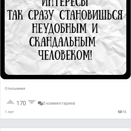
Отношения
170
0 комментариев
1 лет
76