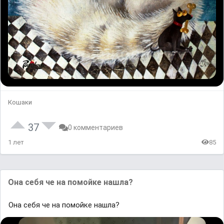
Кошаки
37
0 комментариев
1 лет
85
Она себя че на помойке нашла?
Она себя че на помойке нашла?