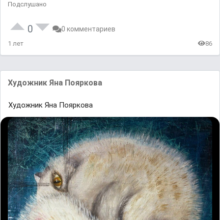
Подслушано
0
0 комментариев
1 лет
86
Художник Яна Пояркова
Художник Яна Пояркова