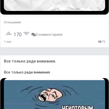
Отношения
170
0 комментариев
1 лет
75
Все только ради внимания.
Все только ради внимания.