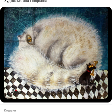
Художник Яна Пояркова
Кошаки