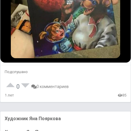
Подслушано
0
0 комментариев
1 лет
85
Художник Яна Пояркова