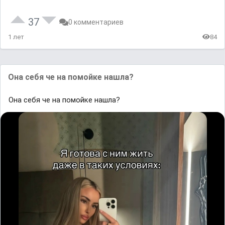
37
0 комментариев
1 лет
84
Она себя че на помойке нашла?
Она себя че на помойке нашла?