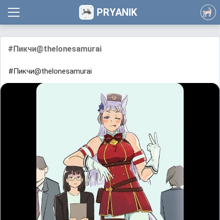
PRYANIK
#Пикчи@thelonesamurai
#Пикчи@thelonesamurai