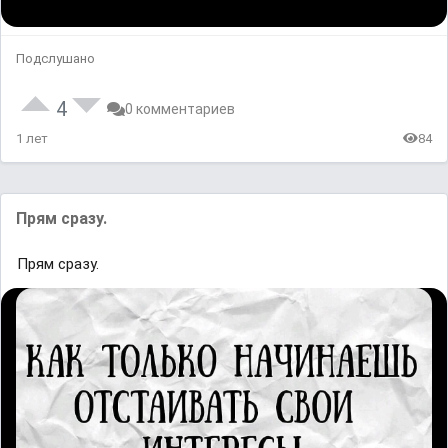
Подслушано
4
0 комментариев
1 лет
84
Прям сразу.
Прям сразу.