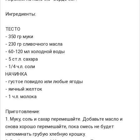
Ингредиенты:
ТЕСТО
- 350 гр муки
- 230 гр сливочного масла
- 60-120 мл холодной воды
- 5 ст.л. сахара
- 1/4 ч.л. соли
НАЧИНКА
- густое повидло или любые ягоды
- яичный желток
- 1 ч.л. молока
Приготовление:
1. Муку, соль и сахар перемешайте. Добавьте масло и
снова хорошо перемешайте, пока смесь не будет
напоминать грубую хлебную крошку.