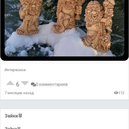
Интересное
6
0 комментариев
7 месяцев назад
112
Зайки🐰
Зайки🐰