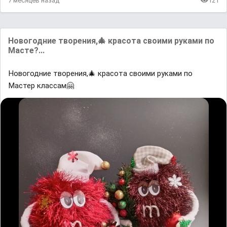
7 месяцев назад
121
Новогодние творения,🎄 красота своими руками по
Масте?...
Новогодние творения,🎄 красота своими руками по
Мастер классам🤗