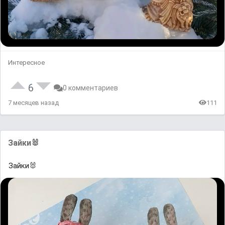
Интересное
6
0 комментариев
7 месяцев назад
111
Зайки🐰
Зайки🐰