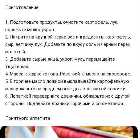
Приготовление:
1. Подготовьте продукты, очистите картофель, лук,
порежьте мелко укроп.
2. Натрите на крупной терке все ингредиенты: картофель,
сыр, ветчину, лук. Добавьте по вкусу соль и черный перец
молотый.
3. Добавьте сырые яйца, укроп, муку, перемешайте
тщательно.
4. Масса к жарке готова. Разогрейте масло на сковороде.
5. В горячее масло ложкой выкладывайте картофельную
массу, жарьте на среднем огне до золотистой корочки.
6. Лопаткой переверните дранички, обжарьте их с другой
стороны. Подавайте драники горячими и со сметаной.
Приятного аппетита!