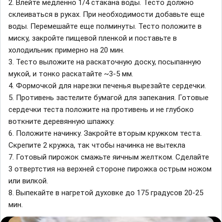
2. Влейте медленно 1/4 стакана воды. Тесто должно
склеиваться в руках. При необходимости добавьте еще
воды. Перемешайте еще полминуты. Тесто положите в
миску, закройте пищевой пленкой и поставьте в
холодильник примерно на 20 мин.
3. Тесто выложите на раскаточную доску, посыпанную
мукой, и тонко раскатайте ~3-5 мм.
4. Формочкой для нарезки печенья вырезайте сердечки.
5. Противень застелите бумагой для запекания. Готовые
сердечки теста положите на противень и не глубоко
воткните деревянную шпажку.
6. Положите начинку. Закройте вторым кружком теста.
Скрепите 2 кружка, так чтобы начинка не вытекла
7. Готовый пирожок смажьте яичным желтком. Сделайте
3 отвертстия на верхней стороне пирожка острым ножом
или вилкой.
8. Выпекайте в нагретой духовке до 175 градусов 20-25
мин.