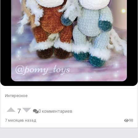
Интересное
7
0 комментариев
7 месяцев назад
98