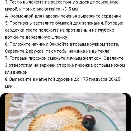
3. Тесто выложите на раскаточную доску, посыпанную
мукой, и тонко раскатайте ~3-5 мм.
4. Формочкой для нарезки печенья вырезайте сердечки.
5. Противень застелите бумагой для запекания. Готовые
сердечки теста положите на противень и не глубоко
воткните деревянную шпажку.
6. Положите начинку. Закройте вторым кружком теста.
Скрепите 2 кружка, так чтобы начинка не вытекла
7. Готовый пирожок смажьте яичным желтком. Сделайте
3 отвертстия на верхней стороне пирожка острым ножом
или вилкой.
8. Выпекайте в нагретой духовке до 175 градусов 20-25
мин.