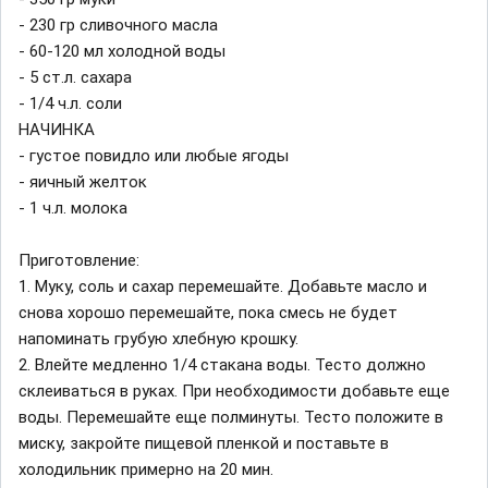
- 230 гр сливочного масла
- 60-120 мл холодной воды
- 5 ст.л. сахара
- 1/4 ч.л. соли
НАЧИНКА
- густое повидло или любые ягоды
- яичный желток
- 1 ч.л. молока
Приготовление:
1. Муку, соль и сахар перемешайте. Добавьте масло и
снова хорошо перемешайте, пока смесь не будет
напоминать грубую хлебную крошку.
2. Влейте медленно 1/4 стакана воды. Тесто должно
склеиваться в руках. При необходимости добавьте еще
воды. Перемешайте еще полминуты. Тесто положите в
миску, закройте пищевой пленкой и поставьте в
холодильник примерно на 20 мин.