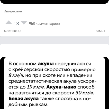
Интересное
13
0 комментариев
5 лет назад
323