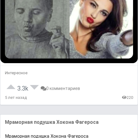
Интересное
3.3k
0 комментариев
5 лет назад
220
Мраморная подушка Хокона Фагероса
Мраморная подушка Хокона Фагероса