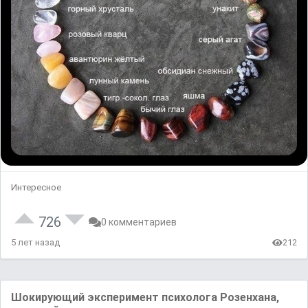
Интересное
726
0 комментариев
5 лет назад
212
Шокирующий экспeримент психолога Розенхана,