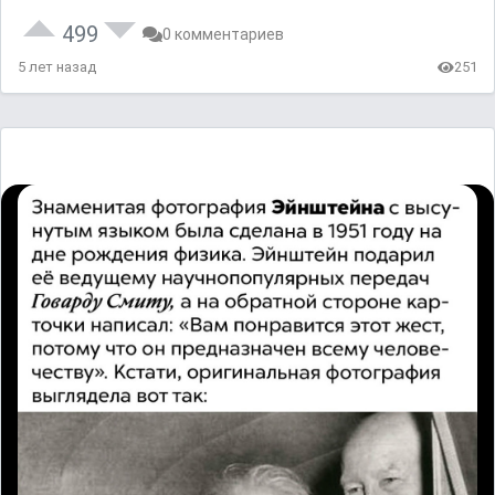
499
0 комментариев
5 лет назад
251