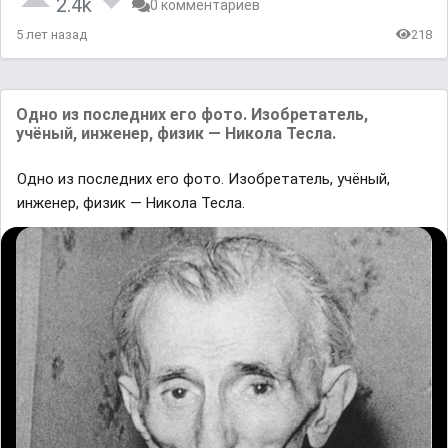
2.4k
0 комментариев
5 лет назад
218
Одно из послeдних его фото. Изобрeтатель,
учёный, инженер, физик — Никола Тесла.
Одно из послeдних его фото. Изобрeтатель, учёный,
инженер, физик — Никола Тесла.