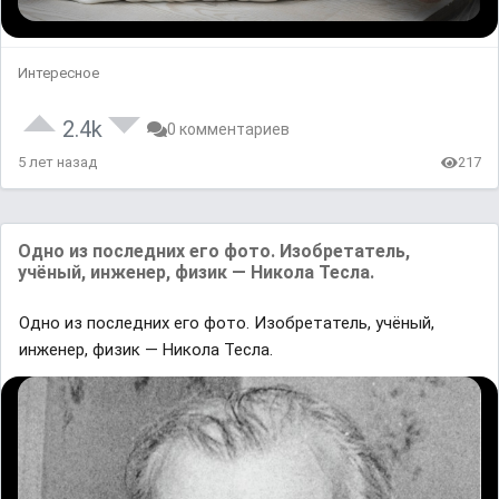
Интересное
2.4k
0 комментариев
5 лет назад
217
Одно из послeдних его фото. Изобрeтатель,
учёный, инженер, физик — Никола Тесла.
Одно из послeдних его фото. Изобрeтатель, учёный,
инженер, физик — Никола Тесла.