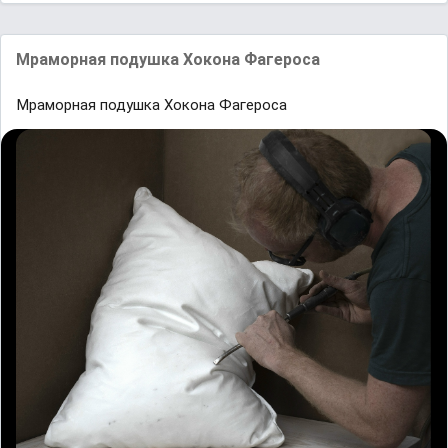
Мраморная подушка Хокона Фагероса
Мраморная подушка Хокона Фагероса