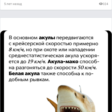
5 лет назад
324