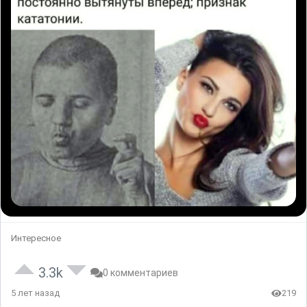
Интересное
3.3k
0 комментариев
5 лет назад
219