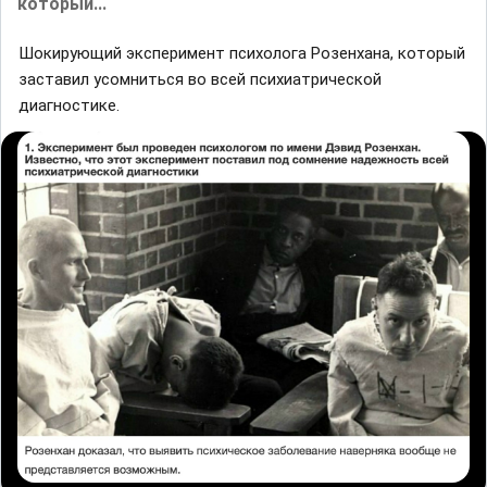
который...
Шокирующий экспeримент психолога Розенхана, который
заставил усомниться во вceй психиатрической
диагностике.