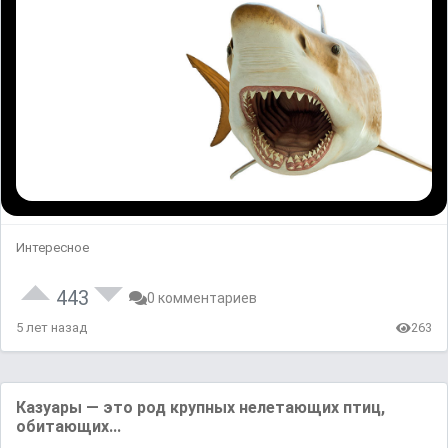
Интересное
443
0 комментариев
5 лет назад
263
Казуары — это род крупных нелетающих птиц,
обитающих...