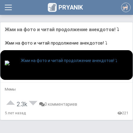
PRYANIK
Жми на фото и читай продолжение анекдотов! ⤵
Жми на фото и читай продолжение анекдотов! ⤵
Мемы
2.3k
0 комментариев
5 лет назад
221