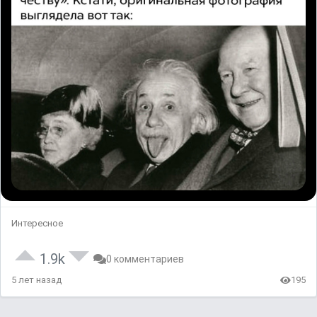
Интересное
1.9k
0 комментариев
5 лет назад
195