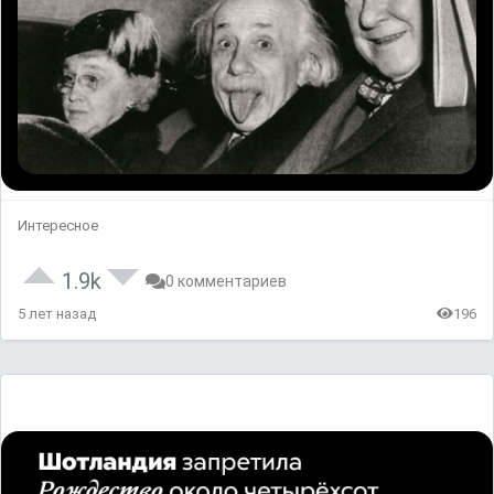
Интересное
1.9k
0 комментариев
5 лет назад
196