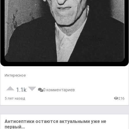
Интересное
1.1k
0 комментариев
5 лет назад
216
Антисептики остаются актуальными уже не
первый...