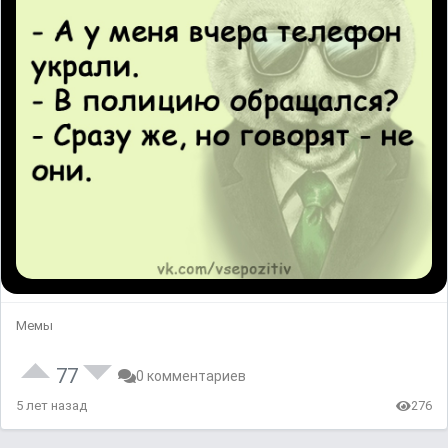
Мемы
77
0 комментариев
5 лет назад
276