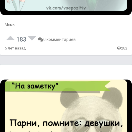
Мемы
183
0 комментариев
5 лет назад
282