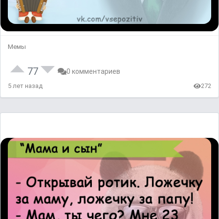
Мемы
77
0 комментариев
5 лет назад
272