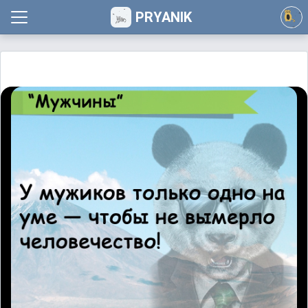
PRYANIK