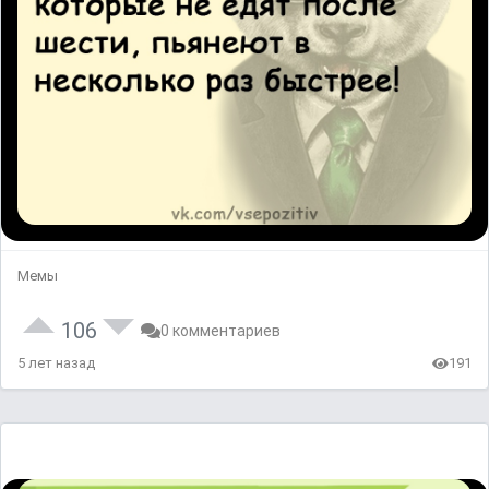
Мемы
106
0 комментариев
5 лет назад
191