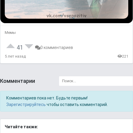
Мемы
41
0 комментариев
5 лет назад
221
Комментарии
Комментариев пока нет. Будьте первым!
Зарегистрируйтесь
чтобы оставить комментарий.
Читайте также: