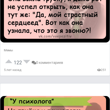
Мемы
122
0 комментариев
5 лет назад
251