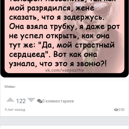
Мемы
122
0 комментариев
5 лет назад
250