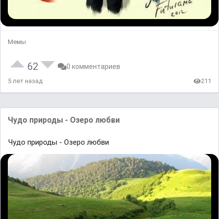
Мемы
62
0 комментариев
5 лет назад
211
Чудо природы - Озеро любви
Чудо природы - Озеро любви