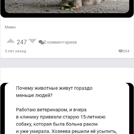
Мемы
247
0 комментариев
5 лет назад
264