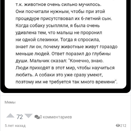
Мемы
72
0 комментариев
5 лет назад
212