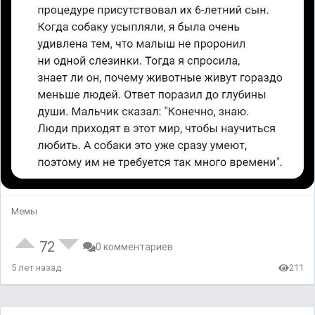
Мемы
72
0 комментариев
5 лет назад
211