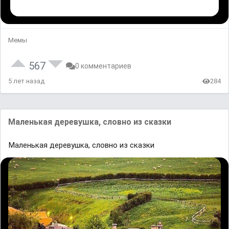
Мемы
567
0 комментариев
5 лет назад
284
Маленькая деревушка, словно из сказки
Маленькая деревушка, словно из сказки