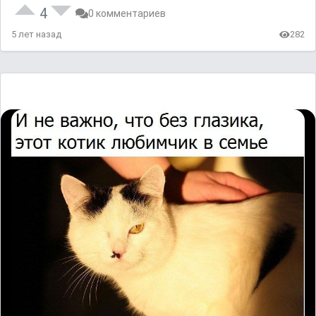
4
0 комментариев
5 лет назад
282