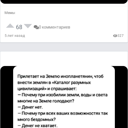
Мемы
68
0 комментариев
5 лет назад
327