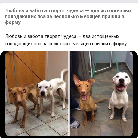
Любовь и забота творят чудеса — два истощенных
голодающих пса за несколько месяцев пришли в
форму
Любовь и забота творят чудеса — два истощенных
голодающих пса за несколько месяцев пришли в форму