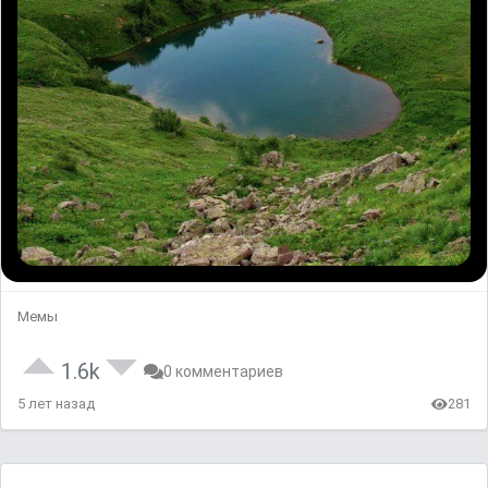
Мемы
1.6k
0 комментариев
5 лет назад
281