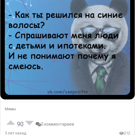
Мемы
90
0 комментариев
5 лет назад
212