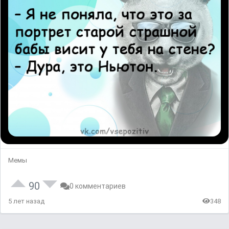
Мемы
90
0 комментариев
5 лет назад
348