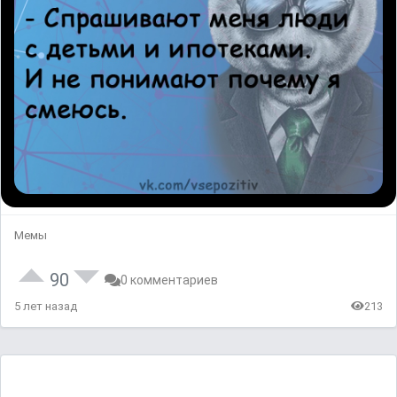
Мемы
90
0 комментариев
5 лет назад
213