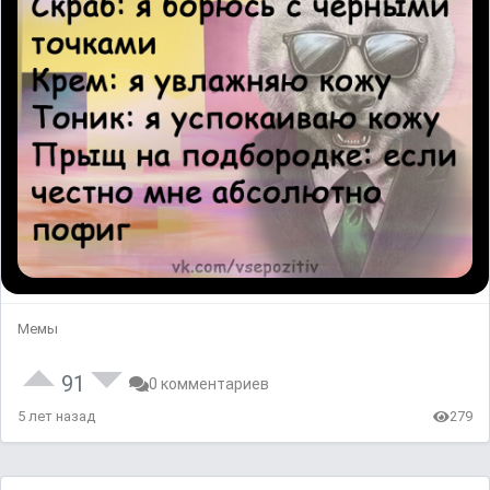
Мемы
91
0 комментариев
5 лет назад
279