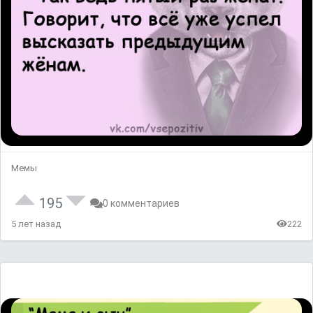
Мемы
195
0 комментариев
5 лет назад
222