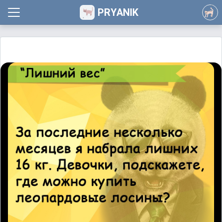
PRYANIK