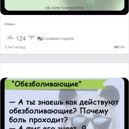
Мемы
124
0 комментариев
5 лет назад
204