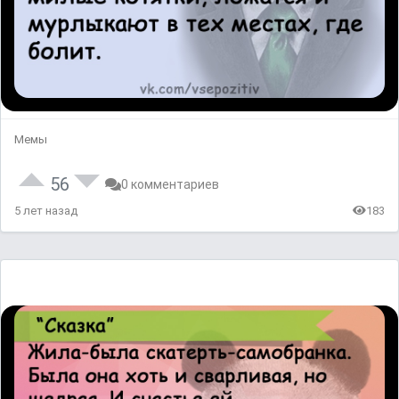
Мемы
56
0 комментариев
5 лет назад
183