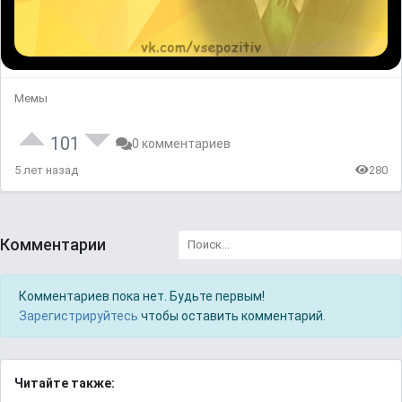
Мемы
101
0 комментариев
5 лет назад
280
Комментарии
Комментариев пока нет. Будьте первым!
Зарегистрируйтесь
чтобы оставить комментарий.
Читайте также: