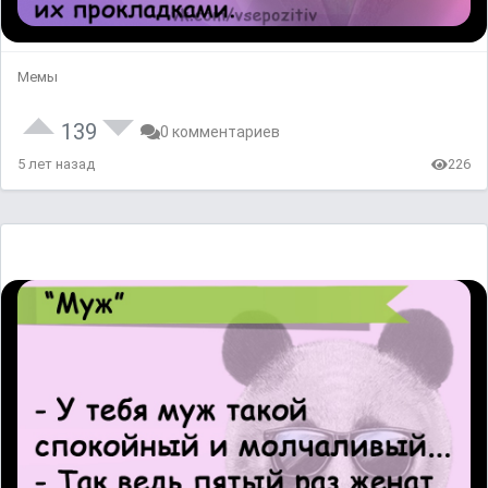
Мемы
139
0 комментариев
5 лет назад
226