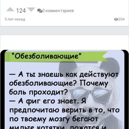
124
0 комментариев
5 лет назад
204