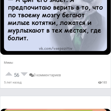
Мемы
56
0 комментариев
5 лет назад
183