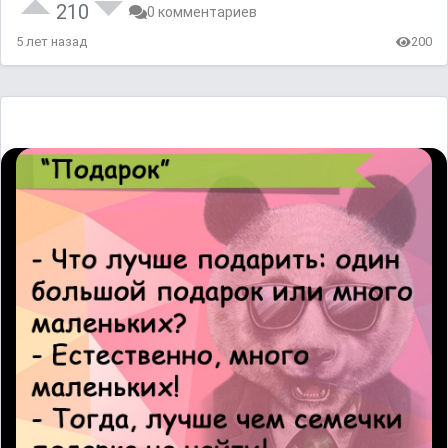
210
0 комментариев
5 лет назад
200