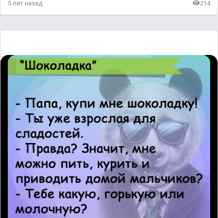
5 лет назад
214