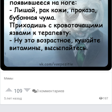
Мемы
109
0 комментариев
5 лет назад
197