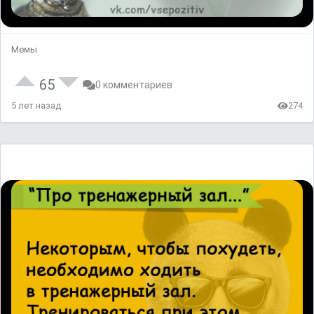
Мемы
65
0 комментариев
5 лет назад
274