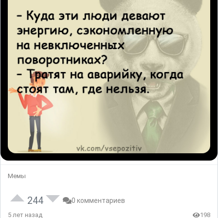
Мемы
244
0 комментариев
5 лет назад
198