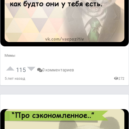
Мемы
115
0 комментариев
5 лет назад
272