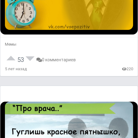
Мемы
53
0 комментариев
5 лет назад
220