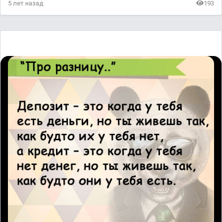
5 лет назад
193