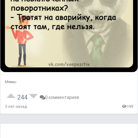
Мемы
244
0 комментариев
5 лет назад
199