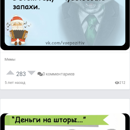
Мемы
283
0 комментариев
5 лет назад
212