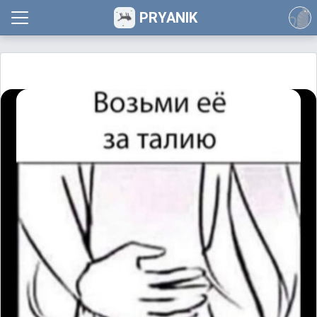
PRYANIK