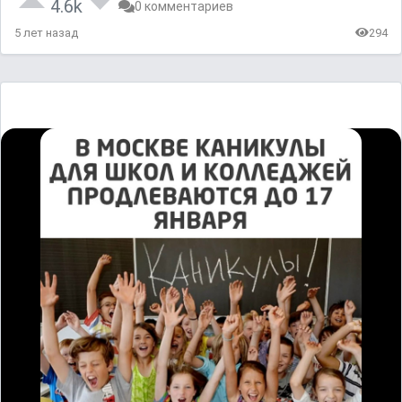
4.6k
0 комментариев
5 лет назад
294