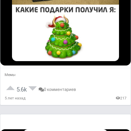
Мемы
5.6k
0 комментариев
5 лет назад
217