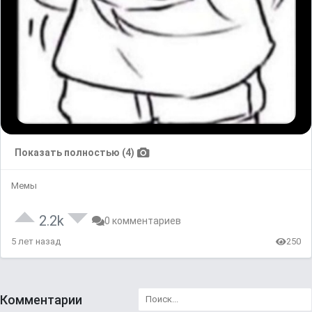
Показать полностью (4)
Мемы
2.2k
0 комментариев
5 лет назад
250
Комментарии