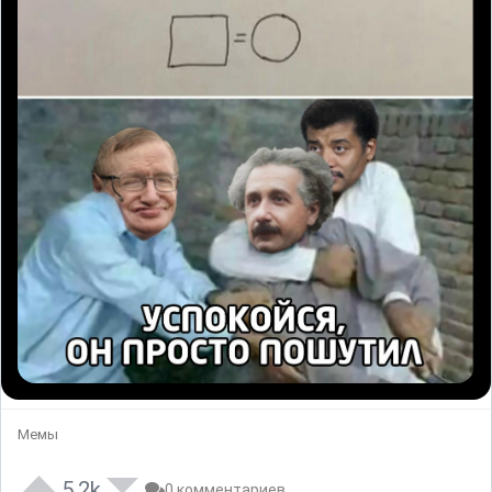
Мемы
5.2k
0 комментариев