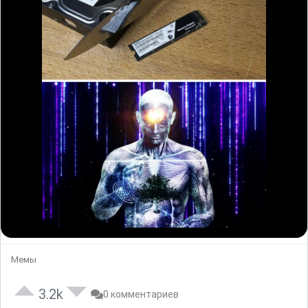
Мемы
3.2k
0 комментариев