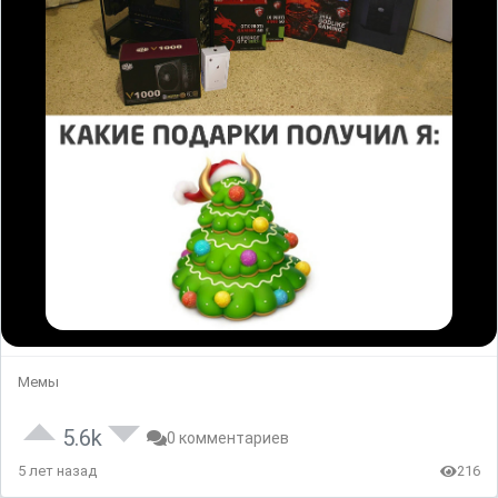
Мемы
5.6k
0 комментариев
5 лет назад
216