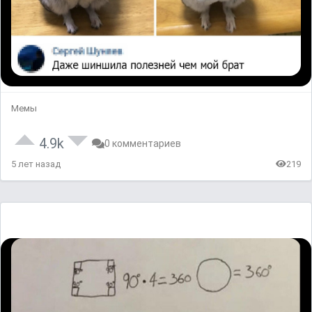
Мемы
4.9k
0 комментариев
5 лет назад
219