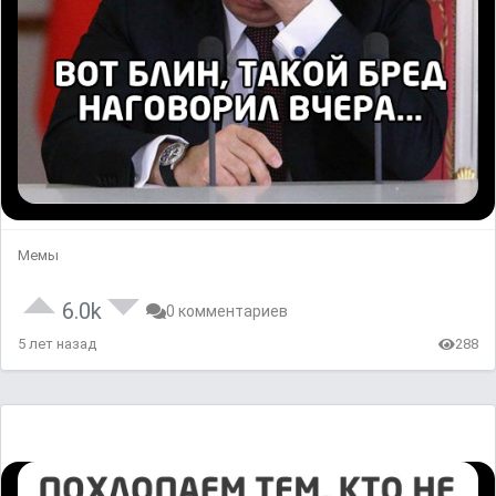
Мемы
6.0k
0 комментариев
5 лет назад
288