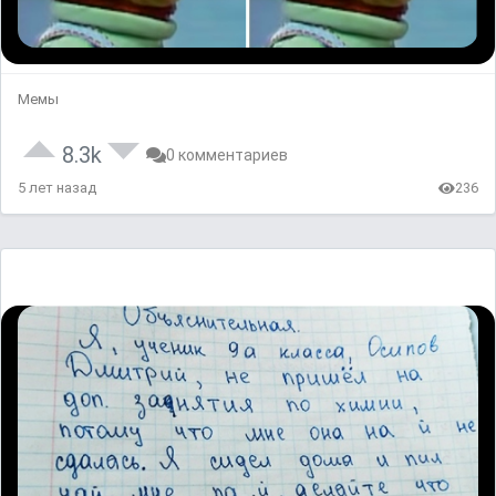
Мемы
8.3k
0 комментариев
5 лет назад
236