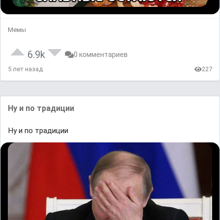
Мемы
6.9k
0 комментариев
5 лет назад
227
Ну и по традиции
Ну и по традиции