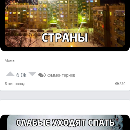
Мемы
6.0k
0 комментариев
5 лет назад
230