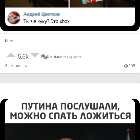
Мемы
5.6k
0 комментариев
5 лет назад
305