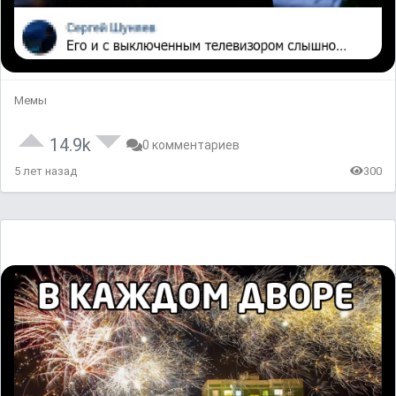
Мемы
14.9k
0 комментариев
5 лет назад
300