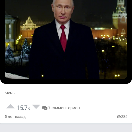
Мемы
15.7k
0 комментариев
5 лет назад
285