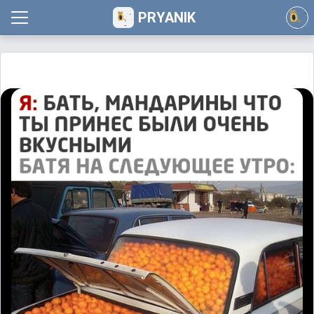
PRYANIK