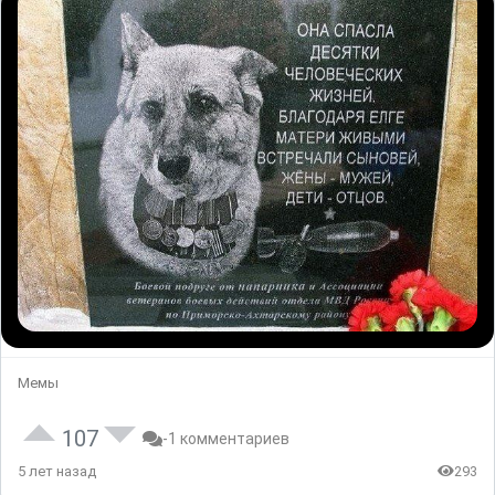
Мемы
107
-1 комментариев
5 лет назад
293