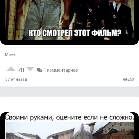
Мемы
70
-1 комментариев
5 лет назад
253