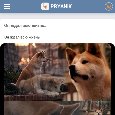
PRYANIK
Он ждал всю жизнь..
Он ждал всю жизнь..