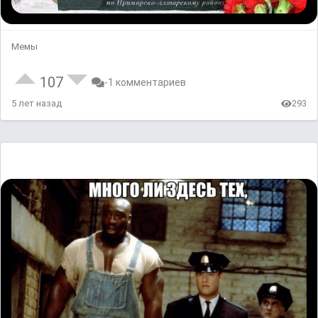
Мемы
107
-1 комментариев
5 лет назад
293