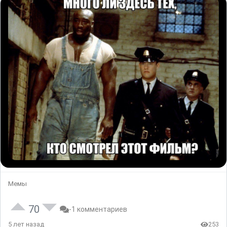
Мемы
70
-1 комментариев
5 лет назад
253