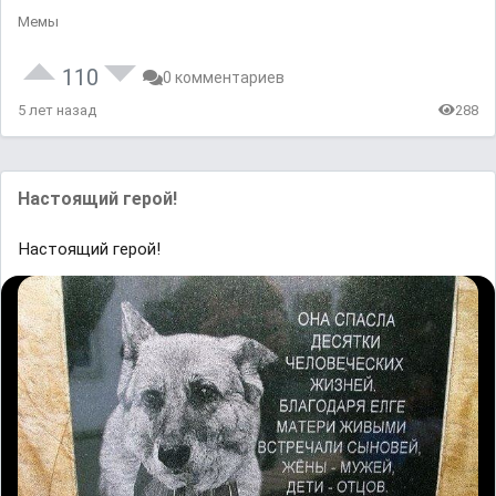
Мемы
110
0 комментариев
5 лет назад
288
Настоящий герой!
Настоящий герой!