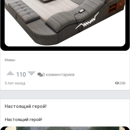
Мемы
110
0 комментариев
5 лет назад
288
Настоящий герой!
Настоящий герой!