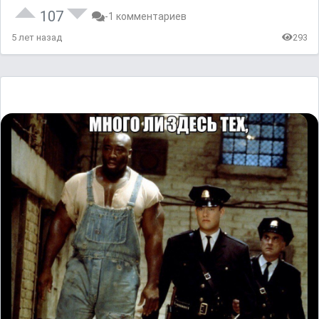
107
-1 комментариев
5 лет назад
293