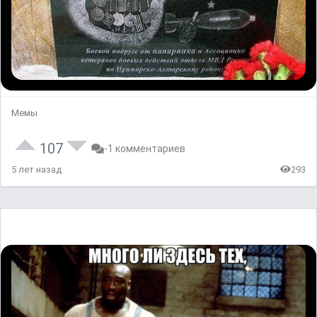
Мемы
107
-1 комментариев
5 лет назад
293