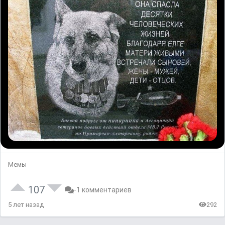
Мемы
107
-1 комментариев
5 лет назад
292