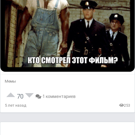
Мемы
70
-1 комментариев
5 лет назад
253