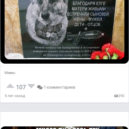
Мемы
107
-1 комментариев
5 лет назад
293