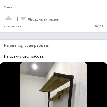
Мемы
11
0 комментариев
4 лет назад
227
На оценку, своя работа.
На оценку, своя работа.