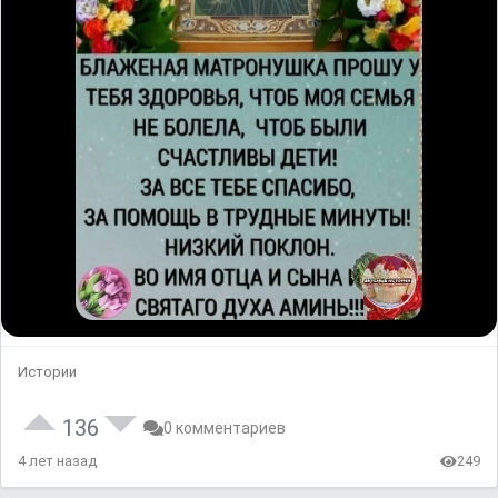
Истории
136
0 комментариев
4 лет назад
249