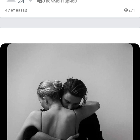
24
0 комментариев
4 лет назад
271