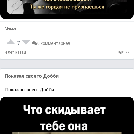
Мемы
7
0 комментариев
4 лет назад
177
Показал своего Добби
Показал своего Добби