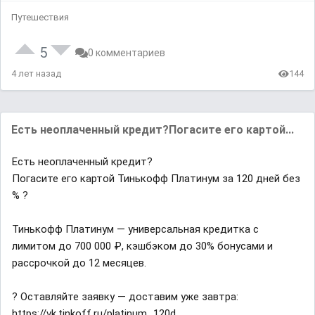
Путешествия
5
0 комментариев
4 лет назад
144
Есть неоплаченный кредит?Погасите его картой...
Есть неоплаченный кредит?
Погасите его картой Тинькофф Платинум за 120 дней без
% ?
Тинькофф Платинум — универсальная кредитка с
лимитом до 700 000 ₽, кэшбэком до 30% бонусами и
рассрочкой до 12 месяцев.
? Оставляйте заявку — доставим уже завтра:
https://vk.tinkoff.ru/platinum_120d