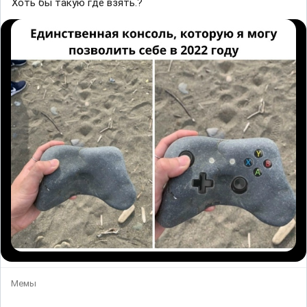
Хоть бы такую где взять.?
Мемы