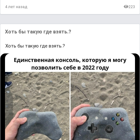
4 лет назад
223
Хоть бы такую где взять.?
Хоть бы такую где взять.?