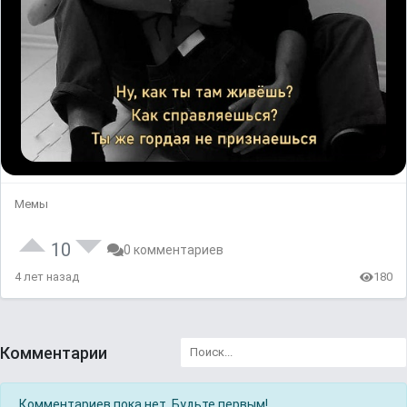
Мемы
10
0 комментариев
4 лет назад
180
Комментарии
Комментариев пока нет. Будьте первым!