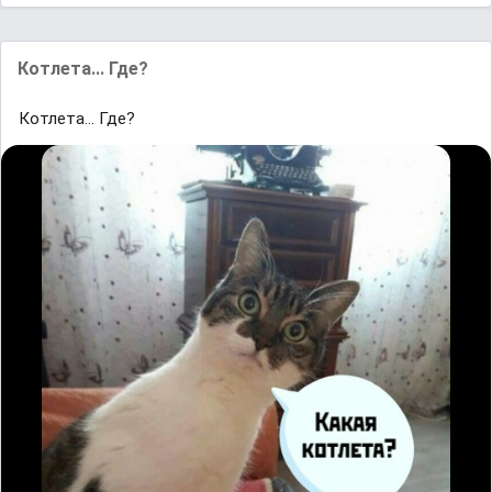
Котлета... Где?
Котлета... Где?