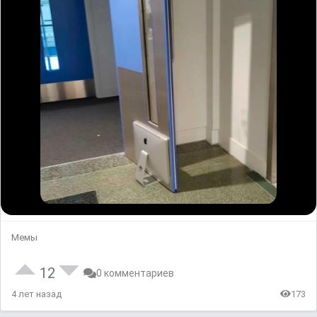
Мемы
12
0 комментариев
4 лет назад
173