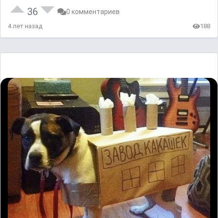
36
0 комментариев
4 лет назад
188