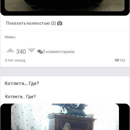
Показать полностью (2)
Мемы
340
0 комментариев
4 лет назад
163
Котлета... Где?
Котлета... Где?