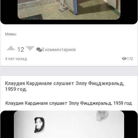
Мемы
12
0 комментариев
4 лет назад
172
Клаудия Кардинале слушает Эллу Фицджеральд,
1959 год.
Клаудия Кардинале слушает Эллу Фицджеральд, 1959 год.