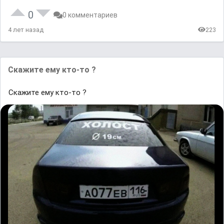
0
0 комментариев
4 лет назад
223
Скажите ему кто-то ?
Скажите ему кто-то ?