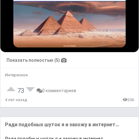
Показать полностью (5)
Интересное
73
0 комментариев
4 лет назад
206
Ради подобных шуток я и захожу в интернет…
Ради подобных шуток я и захожу в интернет…