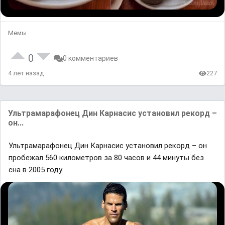
Мемы
0
0 комментариев
4 лет назад
227
Ультрамарафонец Дин Карнасис установил рекорд –
он...
Ультрамарафонец Дин Карнасис установил рекорд – он
пробежал 560 километров за 80 часов и 44 минуты без
сна в 2005 году.