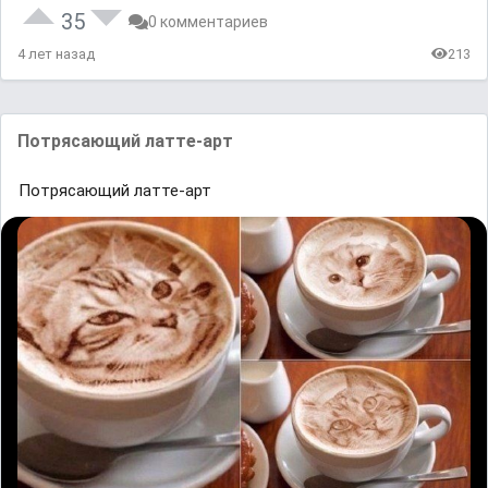
35
0 комментариев
4 лет назад
213
Потрясающий латте-арт
Потрясающий латте-арт