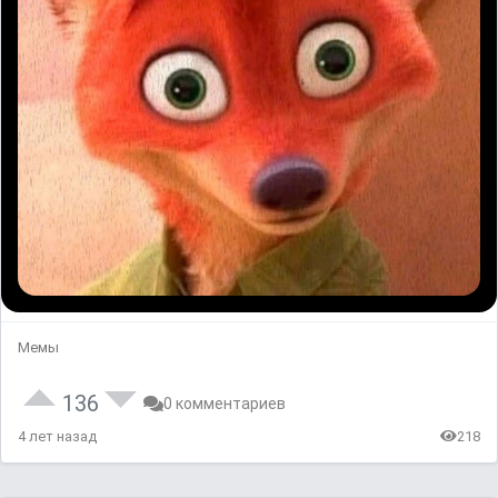
Мемы
136
0 комментариев
4 лет назад
218