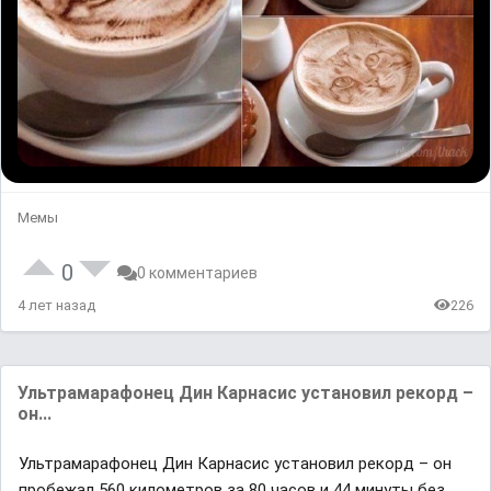
Мемы
0
0 комментариев
4 лет назад
226
Ультрамарафонец Дин Карнасис установил рекорд –
он...
Ультрамарафонец Дин Карнасис установил рекорд – он
пробежал 560 километров за 80 часов и 44 минуты без