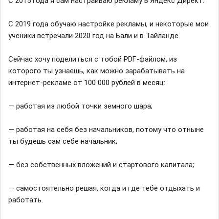
С 2015 года я сам настраиваю рекламу в Яндекс Директ.
С 2019 года обучаю настройке рекламы, и некоторые мои
ученики встречали 2020 год на Бали и в Тайланде.
Сейчас хочу поделиться с тобой PDF-файлом, из
которого ты узнаешь, как можно зарабатывать на
интернет-рекламе от 100 000 рублей в месяц:
— работая из любой точки земного шара;
— работая на себя без начальников, потому что отныне
ты будешь сам себе начальник;
— без собственных вложений и стартового капитала;
— самостоятельно решая, когда и где тебе отдыхать и
работать.