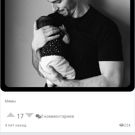
Мемы
17
0 комментариев
4 лет назад
234