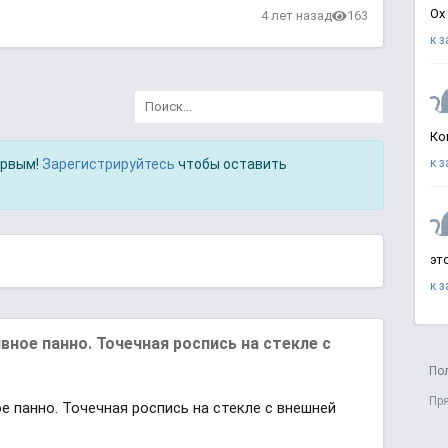
Ох
4 лет назад
163
к 
Ко
ервым!
Зарегистрируйтесь
чтобы оставить
к 
эт
к 
ное панно. Точечная роспись на стекле с
По
Пр
 панно. Точечная роспись на стекле с внешней