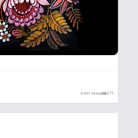
4 лет назад
277