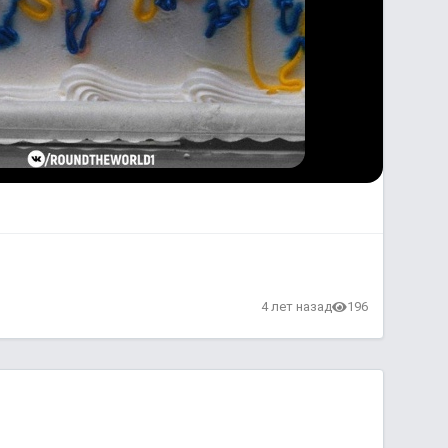
4 лет назад
196