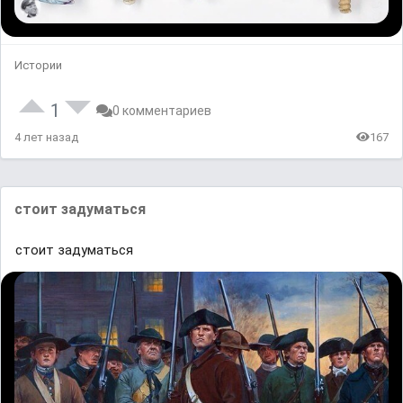
Истории
1
0 комментариев
4 лет назад
167
стоит задуматься
стоит задуматься