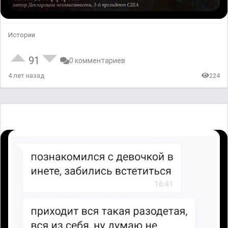
Истории
91
0 комментариев
4 лет назад
224