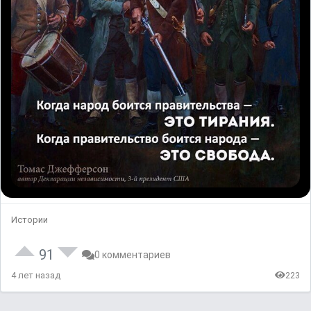
Истории
91
0 комментариев
4 лет назад
223