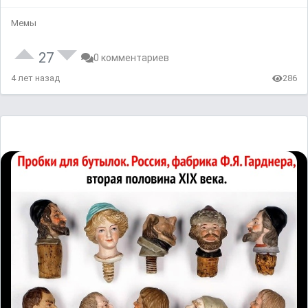
Мемы
27
0 комментариев
4 лет назад
286