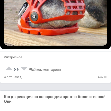
Интересное
85
0 комментариев
4 лет назад
218
Когда реакция на папарацции просто божественна!
Они...