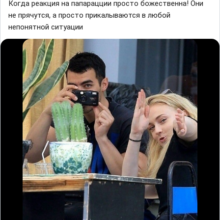
Когда реакция на папарацции просто божественна! Они
не прячутся, а просто прикалываются в любой
непонятной ситуации