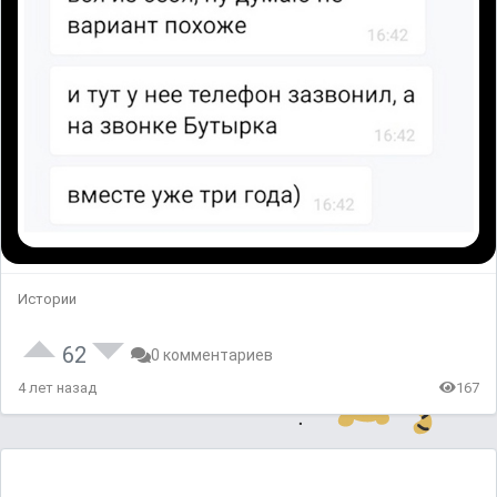
Истории
62
0 комментариев
4 лет назад
167