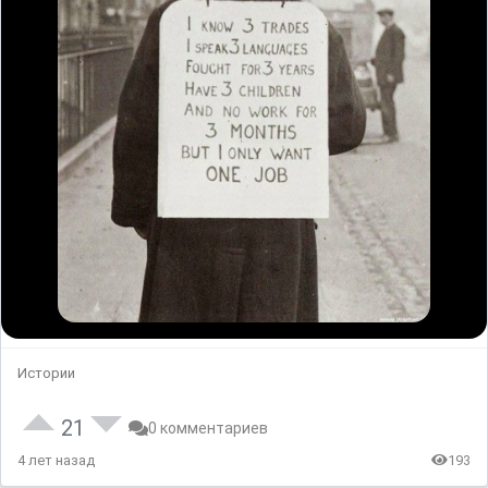
Истории
21
0 комментариев
4 лет назад
193