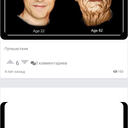
Путешествия
6
0 комментариев
4 лет назад
193