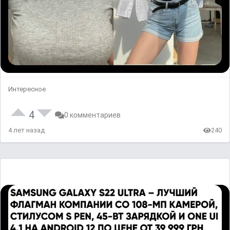
Интересное
4
0 комментариев
4 лет назад
240