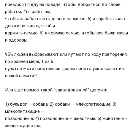
поезде; 3) я еду на поезде, чтобы добраться до своей
работы; 4) я работаю,
чтобы зарабатывать деньги на жизнь; 5) я зарабатываю
деньги на жизнь, чтобы
кормить семью; 6) я кормлю семью, чтобы все были живы
и здоровы.
95% людей выбрасывают или путают по ходу повторения,
по крайней мере, 1 из 6
пунктов – эти простейшие фразы просто ускользают из
вашей памяти!?
Или еще пример такой “заколдованной” цепочки:
1) бульдог — собака; 2) собаки — млекопитающие; 3)
млекопитающие —
позвоночные; 4) позвоночные — животные; 5) животные –
живые существа;