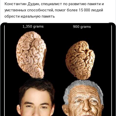
Константин Дудин, специалист по развитию памяти и
умственных способностей, помог более 15 000 людей
обрести идеальную память