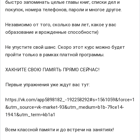
быстро запоминать целые главы книг, списки дел и
покупок, номера телефонов, пароли и многое другое.
Независимо от того, сколько вам лет, какое у вас
образование и врожденные способности)
Не упустите свой шанс. Скоро этот курс можно будет
пройти только в рамках платной программы.
ХАКНИТЕ СВОЮ ПАМЯТЬ ПРЯМО СЕЙЧАС!
Первые упражнения уже ждут вас тут:
https://vk.com/app5898182_-192258292#s=1561059&force=1
&utm_source=vk-market-93&utm_medium=b1b-79ce14-
194.1&utm_term=kb1a1
Всем классной памяти и до встречи на занятиях!