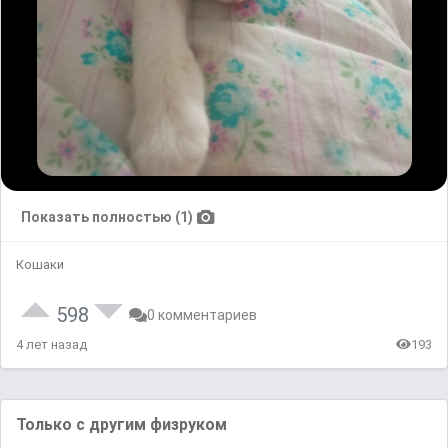
Показать полностью (1)
Кошаки
598
0 комментариев
4 лет назад
193
Только с другим физруком