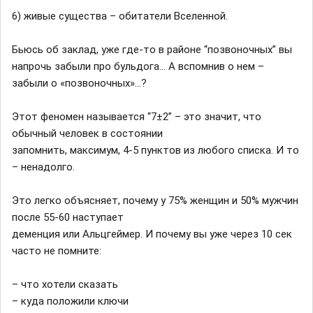
6) живые существа – обитатели Вселенной.
Бьюсь об заклад, уже где-то в районе “позвоночных” вы
напрочь забыли про бульдога… А вспомнив о нем –
забыли о «позвоночных»…?
Этот феномен называется “7±2” – это значит, что
обычный человек в состоянии
запомнить, максимум, 4-5 пунктов из любого списка. И то
– ненадолго.
Это легко объясняет, почему у 75% женщин и 50% мужчин
после 55-60 наступает
деменция или Альцгеймер. И почему вы уже через 10 сек
часто не помните:
– что хотели сказать
– куда положили ключи