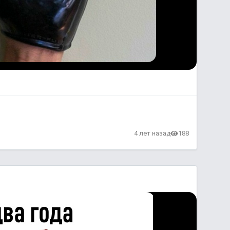
4 лет назад
188