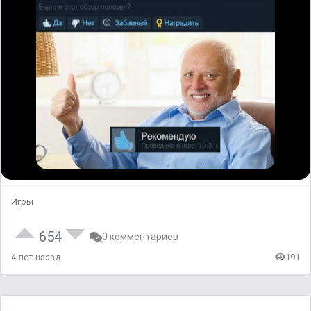
Игры
654
0 комментариев
4 лет назад
191