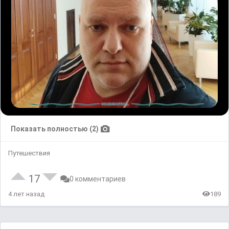
Показать полностью (2)
Путешествия
17
0 комментариев
4 лет назад
189