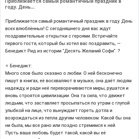
Приближается самый романтичный праздник в
году. День...
Приближается самый романтичный праздник в году. День
всех влюблённых! С сегодняшнего дня вас ждут
поздравительные открытки с героями. Встречайте
первого гостя, который бы хотел вас поздравить, —
Бенедикт Рид из истории "Десять Желаний Софи". ?
⭐ Бенедикт:
Много слов было сказано о любви. О ней бесконечно
пишут в книгах, её восхваляют в музыке, она даёт людям
надежду, и ради неё переворачиваются миры, рушатся и
вновь строятся цивилизации. Она та сила, что движет
людьми, что заставляет просыпаться по утрам с глупой
улыбкой на лице, что вынуждает гореть дотла и
возрождаться из пепла другим человеком. Какой бы она
ни была, мы все рано или поздно стремимся к ней.
Пусть ваша любовь будет такой, какой вы её