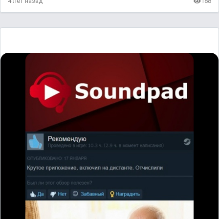
4 лет назад
188