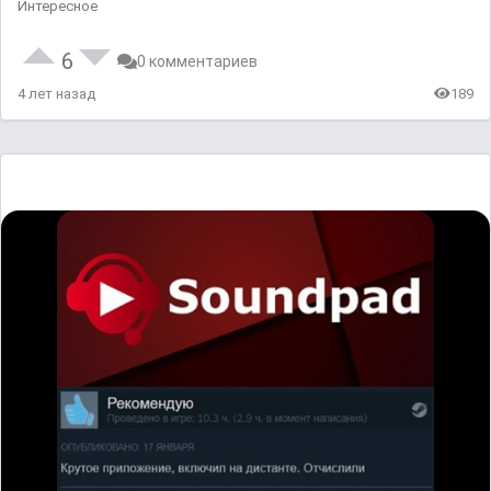
Интересное
6
0 комментариев
4 лет назад
189