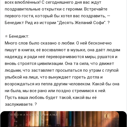
всех влюблённых! С сегодняшнего дня вас ждут
поздравительные открытки с героями. Встречайте
первого гостя, который бы хотел вас поздравить, —
Бенедикт Рид из истории "Десять Желаний Софи". ?
⭐ Бенедикт:
Много слов было сказано о любви. О ней бесконечно
пишут в книгах, её восхваляют в музыке, она даёт людям
надежду, и ради неё переворачиваются миры, рушатся и
вновь строятся цивилизации. Она та сила, что движет
людьми, что заставляет просыпаться по утрам с глупой
улыбкой на лице, что вынуждает гореть дотла и
возрождаться из пепла другим человеком. Какой бы она
ни была, мы все рано или поздно стремимся к ней.
Пусть ваша любовь будет такой, какой вы её
заслуживаете. ?