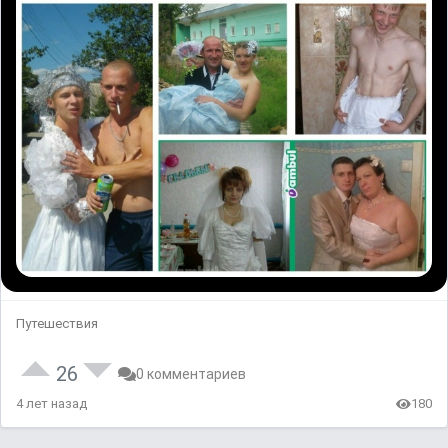
Путешествия
26
0 комментариев
4 лет назад
180