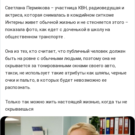
Светлана Пермякова – участница КВН, радиоведущая и
актриса, которая снималась в комдийном ситкоме
Интерны живет обычной жизнью и не стесняется этого –
показала фото, как едет с доченькой в школу на
общественном транспорте .
Она из тех, кто считает, что публичный человек должен
быть на ровне с обычными людьми, поэтому она не
скрывается за тонированными окнами своего авто,
такси, не использует такие атрибуты как шляпы, черные
очки и пальто, в которых будет невозможно ее
распознать.
Только так можно жить настоящей жизнью, когда ты не
скрываешься