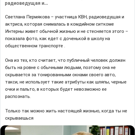
радиоведущая и...
Светлана Пермякова – участница КВН, радиоведущая и
актриса, которая снималась в комдийном ситкоме
Интерны живет обычной жизнью и не стесняется этого –
показала фото, как едет с доченькой в школу на
общественном транспорте .
Она из тех, кто считает, что публичный человек должен
быть на ровне с обычными людьми, поэтому она не
скрывается за тонированными окнами своего авто,
такси, не использует такие атрибуты как шляпы, черные
очки и пальто, в которых будет невозможно ее
распознать.
Только так можно жить настоящей жизнью, когда ты не
скрываешься