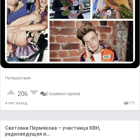
Путешествия
206
0 комментариев
4 лет назад
171
Светлана Пермякова – участница КВН,
радиоведущая и...