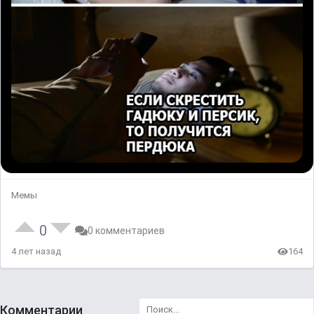
Мемы
0
0 комментариев
4 лет назад
164
Комментарии