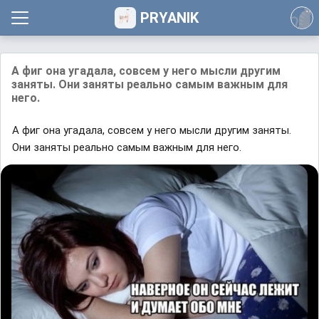
PRYANIK
А фиг она угадала, совсем у него мысли другим
заняты. Они заняты реально самым важным для
него.
А фиг она угадала, совсем у него мысли другим заняты.
Они заняты реально самым важным для него.