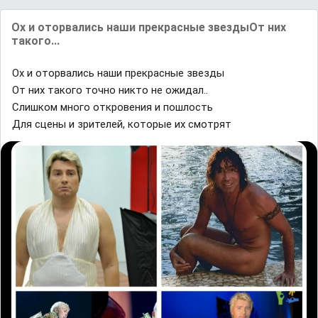
Ох и оторвались наши прекрасные звездыОт них
такого...
Ох и оторвались наши прекрасные звезды
От них такого точно никто не ожидал..
Слишком много откровения и пошлость
Для сцены и зрителей, которые их смотрят