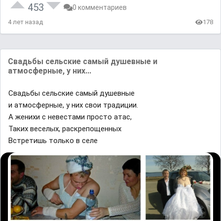
453
0 комментариев
4 лет назад
178
Свадьбы сельские самый душевные и
атмосферные, у них...
Свадьбы сельские самый душевные
и атмосферные, у них свои традиции.
А женихи с невестами просто атас,
Таких веселых, раскрепощенных
Встретишь только в селе