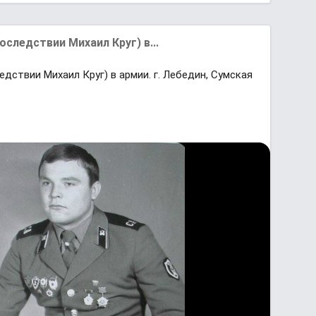
cледствии Миxаил Круг) в...
дствии Миxаил Круг) в армии. г. Лебедин, Сyмская