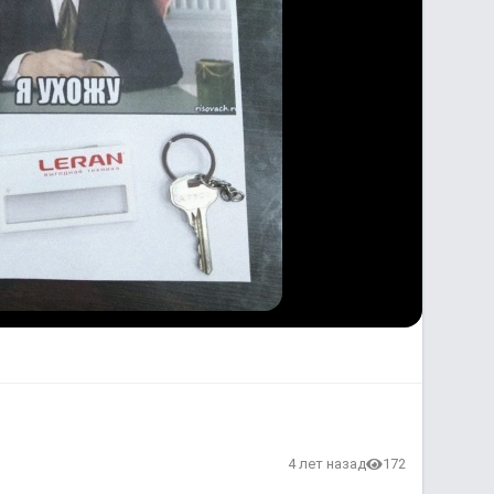
в
4 лет назад
172