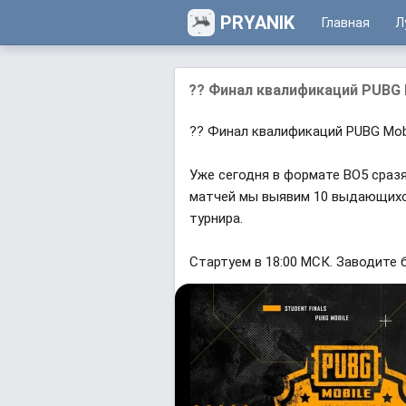
PRYANIK
Главная
Л
?? Финал квалификаций PUBG M
?? Финал квалификаций PUBG Mob
Уже сегодня в формате BO5 сразя
матчей мы выявим 10 выдающихс
турнира.
Стартуем в 18:00 МСК. Заводите 