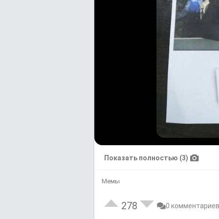
Показать полностью (3)
Мемы
278
0 комментарие