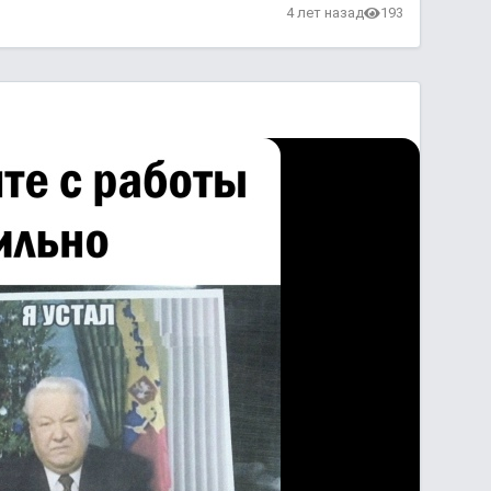
4 лет назад
193