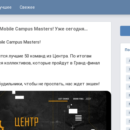
учшее
Свежее
obile Campus Masters! Уже сегодня...
ile Campus Masters!
По
тся лучшие 50 команд из Центра. По итогам
я коллективов, которые пройдут в Гранд-финал
будильники, чтобы не проспать, нас ждет экшен!