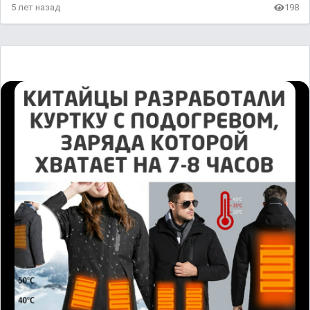
5 лет назад
198