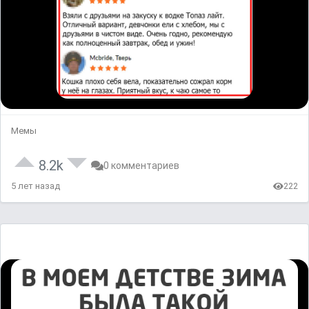
Мемы
8.2k
0 комментариев
5 лет назад
222