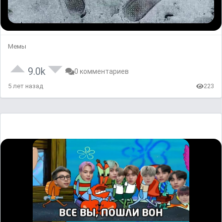
Мемы
9.0k
0 комментариев
5 лет назад
223