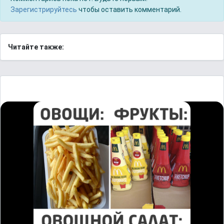
Зарегистрируйтесь
чтобы оставить комментарий.
Читайте также: