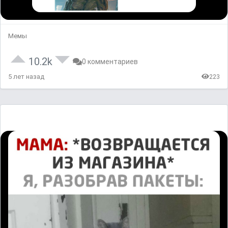
Мемы
10.2k
0 комментариев
5 лет назад
223