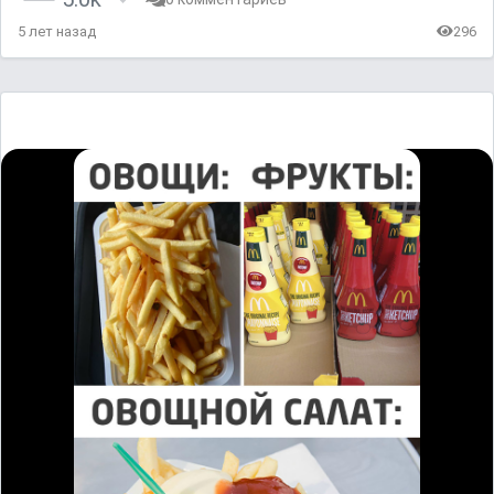
5 лет назад
296