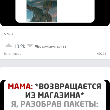
Мемы
10.2k
0 комментариев
5 лет назад
222