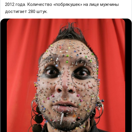
2012 года. Количество «побрякушек» на лице мужчины
достигает 280 штук.