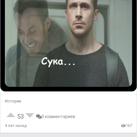
Истории
53
0 комментариев
4 лет назад
167