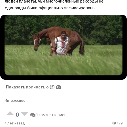
людей планеты, чьи многочисленные рекорды не
единожды были официально зафиксированы.
Показать полностью (2)
Интересное
0
0 комментариев
4 лет назад
179