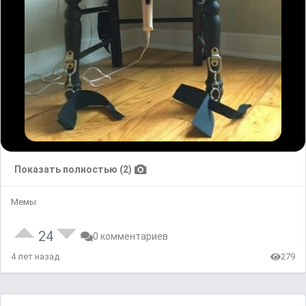
Показать полностью (2)
Мемы
24
0 комментариев
4 лет назад
279