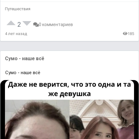
Путешествия
2
0 комментариев
4 лет назад
185
Сумо - наше всё
Сумо - наше всё