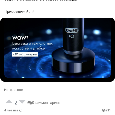
Присоединяйся!
Интересное
2
0 комментариев
4 лет назад
211