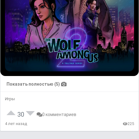
Показать полностью (5)
Игры
30
0 комментариев
4 лет назад
225