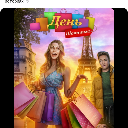
историях! ✨