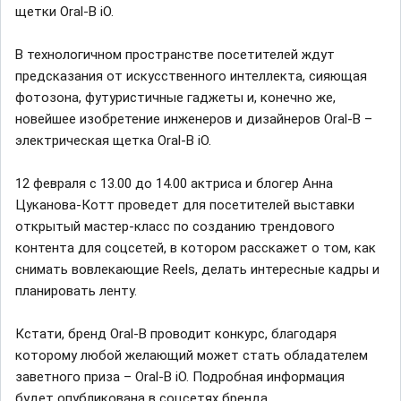
щетки Oral-B iO.
В технологичном пространстве посетителей ждут
предсказания от искусственного интеллекта, сияющая
фотозона, футуристичные гаджеты и, конечно же,
новейшее изобретение инженеров и дизайнеров Oral-B –
электрическая щетка Oral-B iO.
12 февраля с 13.00 до 14.00 актриса и блогер Анна
Цуканова-Котт проведет для посетителей выставки
открытый мастер-класс по созданию трендового
контента для соцсетей, в котором расскажет о том, как
снимать вовлекающие Reels, делать интересные кадры и
планировать ленту.
Кстати, бренд Oral-B проводит конкурс, благодаря
которому любой желающий может стать обладателем
заветного приза – Oral-B iO. Подробная информация
будет опубликована в соцсетях бренда.