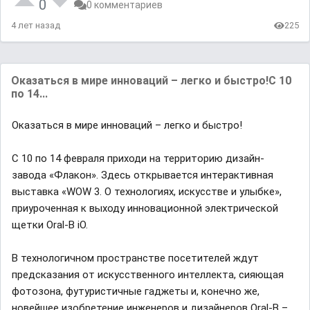
0
0 комментариев
4 лет назад
225
Оказаться в мире инноваций – легко и быстро!С 10
по 14...
Оказаться в мире инноваций – легко и быстро!
С 10 по 14 февраля приходи на территорию дизайн-
завода «Флакон». Здесь открывается интерактивная
выставка «WOW 3. О технологиях, искусстве и улыбке»,
приуроченная к выходу инновационной электрической
щетки Oral-B iO.
В технологичном пространстве посетителей ждут
предсказания от искусственного интеллекта, сияющая
фотозона, футуристичные гаджеты и, конечно же,
новейшее изобретение инженеров и дизайнеров Oral-B –