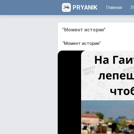
PRYANIK
Главная
Л
"Момент истории"
"Момент истории"