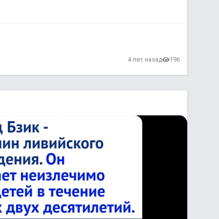
4 лет назад
196