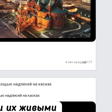
4 лет назад
177
ощью надписей на касках
ю надписей на касках