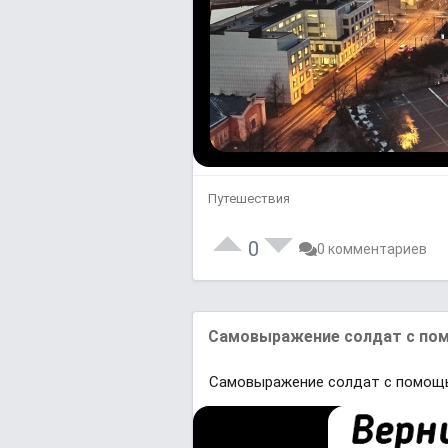
Путешествия
0
0 комментариев
Caмовыражение солдат с пом
Caмовыражение солдат с помощь