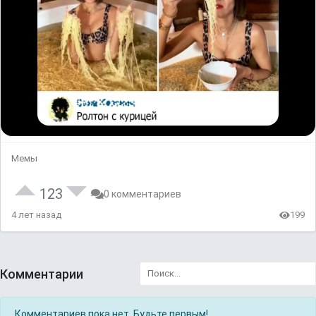
Мемы
123
0 комментариев
4 лет назад
199
Комментарии
Комментариев пока нет. Будьте первым!