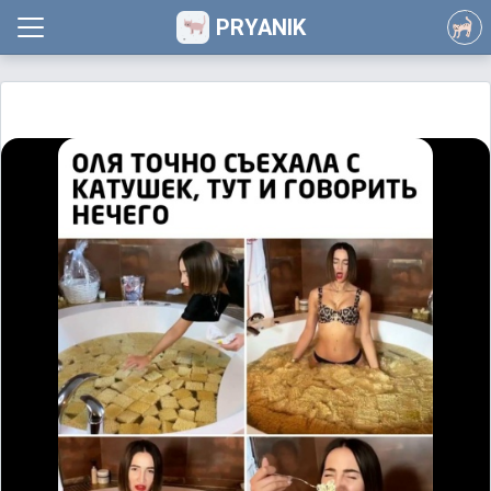
PRYANIK