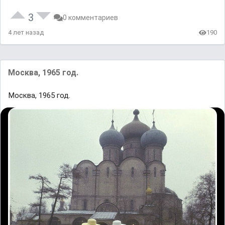
3
0 комментариев
4 лет назад
190
Mocквa, 1965 год.
Mocквa, 1965 год.