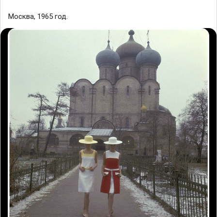
Mocквa, 1965 год.