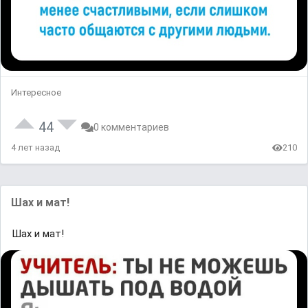
Интересное
44
0 комментариев
4 лет назад
210
Шах и мат!
Шах и мат!