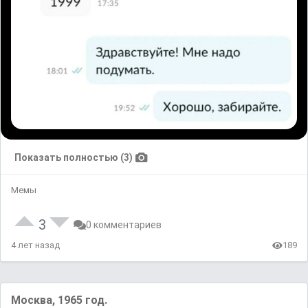
Показать полностью (3)
Мемы
3
0 комментариев
4 лет назад
189
Mocквa, 1965 год.