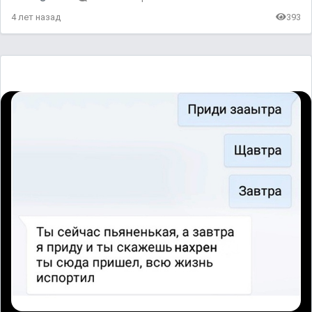
4 лет назад
393