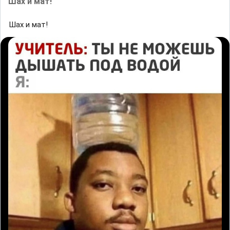
Шах и мат!
Шах и мат!