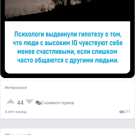
Интересное
44
0 комментариев
4 лет назад
211