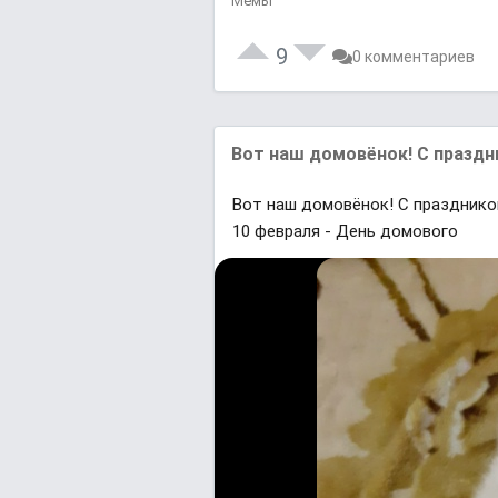
Мемы
9
0 комментариев
Вот наш домовёнок! С праздн
Вот наш домовёнок! С празднико
10 февраля - День домового