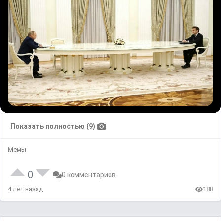
Показать полностью (9)
Мемы
0
0 комментариев
4 лет назад
188