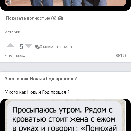
Показать полностью (6)
Истории
15
0 комментариев
4 лет назад
193
У кого как Новый Год прошел ?
У кого как Новый Год прошел ?