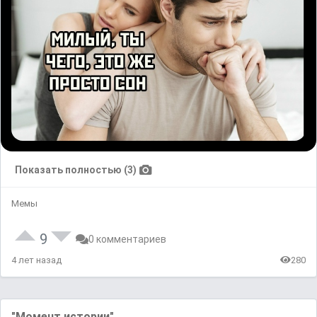
Показать полностью (3)
Мемы
9
0 комментариев
4 лет назад
280
"Момент истории"