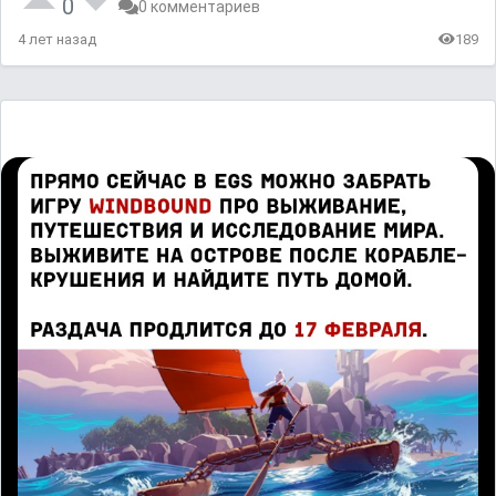
0
0 комментариев
4 лет назад
189