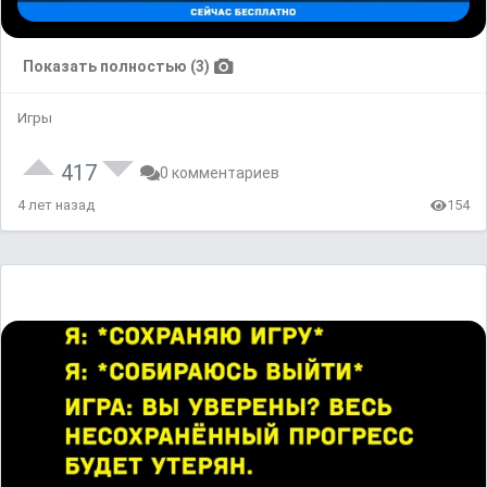
Показать полностью (3)
Игры
417
0 комментариев
4 лет назад
154