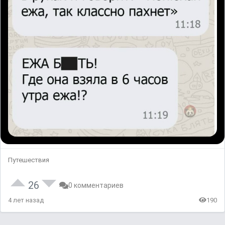
Путешествия
26
0 комментариев
4 лет назад
190