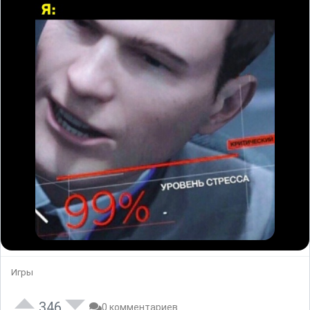
Игры
346
0 комментариев