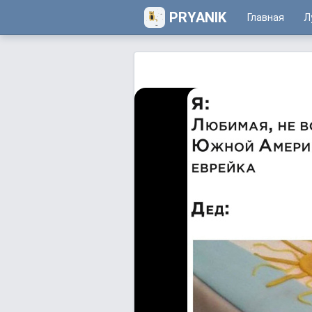
PRYANIK
Главная
Л