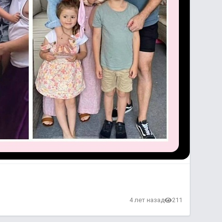
4 лет назад
211