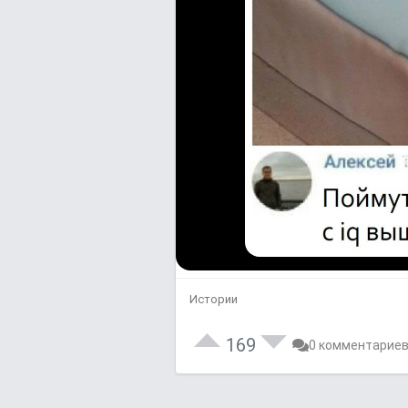
Истории
169
0 комментарие