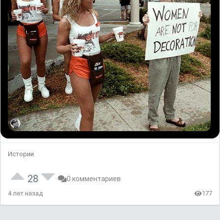
Истории
28
0 комментариев
4 лет назад
177