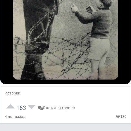
Истории
163
0 комментариев
4 лет назад
189