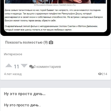
Показать полностью (9)
Интересное
11
0 комментариев
4 лет назад
214
Ну это просто дичь…
Ну это просто дичь…