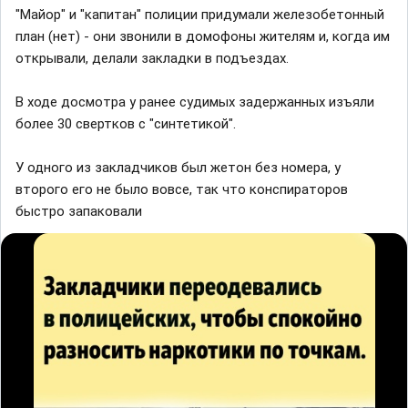
"Майор" и "капитан" полиции придумали железобетонный
план (нет) - они звонили в домофоны жителям и, когда им
открывали, делали закладки в подъездах.
В ходе досмотра у ранее судимых задержанных изъяли
более 30 свертков с "синтетикой".
У одного из закладчиков был жетон без номера, у
второго его не было вовсе, так что конспираторов
быстро запаковали