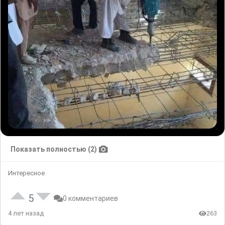
Показать полностью (2)
Интересное
5
0 комментариев
4 лет назад
263