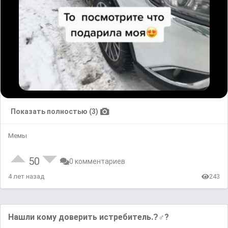
Показать полностью (3)
Мемы
50
0 комментариев
4 лет назад
243
Нашли кому доверить истребитель.?‍♂?