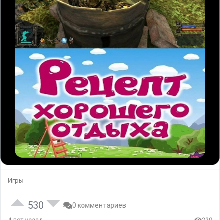
Игры
530
0 комментариев
4 лет назад
229