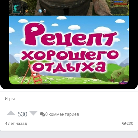
Игры
530
0 комментариев
4 лет назад
230