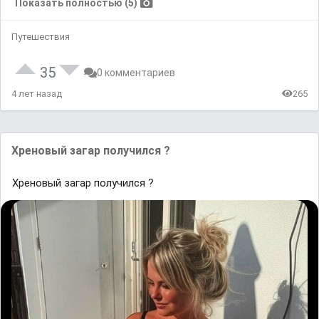
Показать полностью (5)
Путешествия
35
0 комментариев
4 лет назад
265
Хреновый загар получился ?
Хреновый загар получился ?