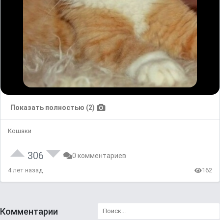
Показать полностью (2)
Кошаки
306
0 комментариев
4 лет назад
162
Комментарии