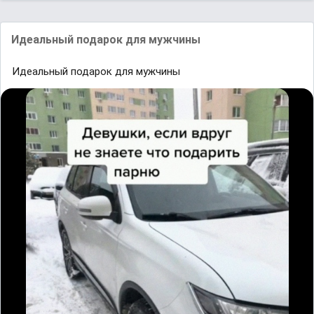
Идеальный подарок для мужчины
Идеальный подарок для мужчины