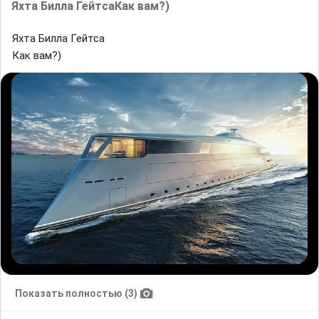
Яхта Билла ГейтсаКак вам?)
Яхта Билла Гейтса
Как вам?)
Показать полностью (3)