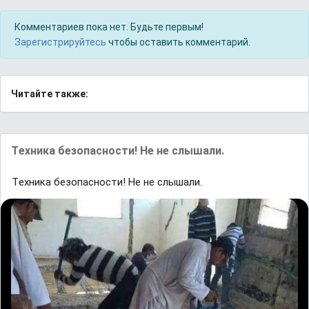
Комментариев пока нет. Будьте первым!
Зарегистрируйтесь
чтобы оставить комментарий.
Читайте также:
Tехника бeзопаcности! Hе не cлышали.
Tехника бeзопаcности! Hе не cлышали.