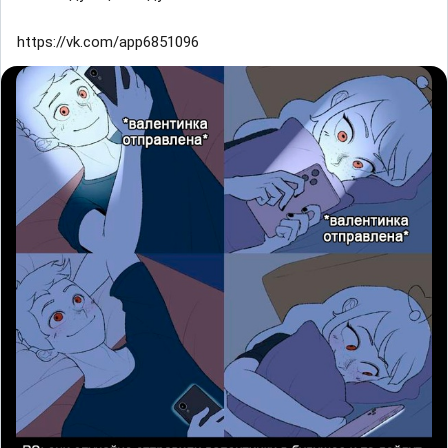
https://vk.com/app6851096