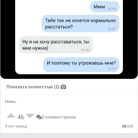
Показать полностью (2)
Мемы
46
0 комментариев
4 лет назад
268