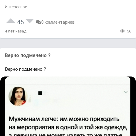
Интересное
45
0 комментариев
4 лет назад
156
Верно подмечено ?
Верно подмечено ?