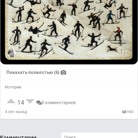
Показать полностью (6)
Истории
14
0 комментариев
4 лет назад
160
Комментарии