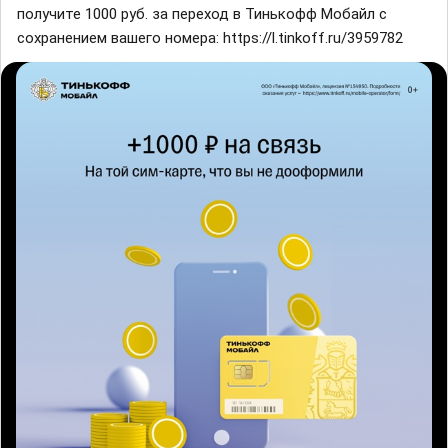
получите 1000 руб. за переход в Тинькофф Мобайл с
сохранением вашего номера: https://l.tinkoff.ru/3959782