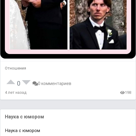
Отношения
0
0 комментариев
4 лет назад
198
Наука с юмором
Наука с юмором