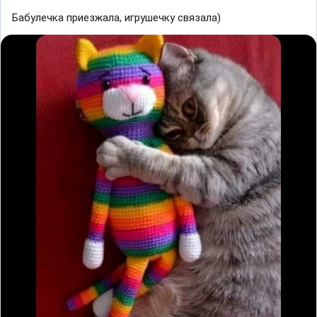
Бабулечка приезжала, игрушечку связала)