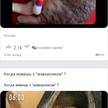
Кошаки
2.1k
0 комментариев
4 лет назад
239
Когда живешь с "жаворонком" ?
Когда живешь с "жаворонком" ?