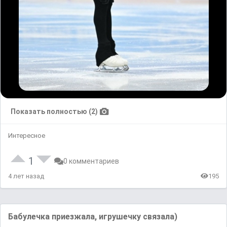
Показать полностью (2)
Интересное
1
0 комментариев
4 лет назад
195
Бабулечка приезжала, игрушечку связала)