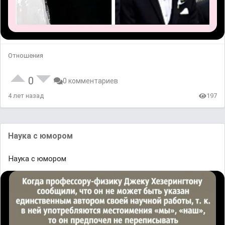
Отношения
0
0 комментариев
4 лет назад
197
Наука с юмором
Наука с юмором