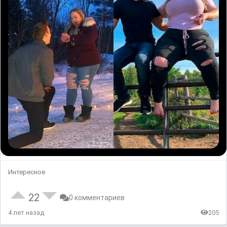
Интересное
22
0 комментариев
4 лет назад
205