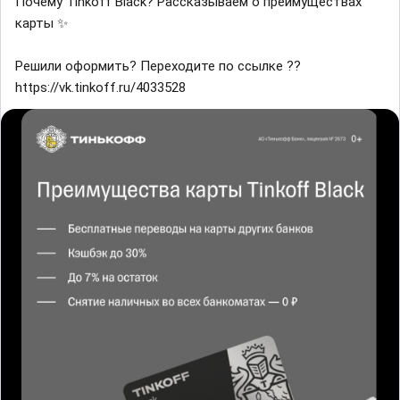
Почему Tinkoff Black? Рассказываем о преимуществах
карты ✨
Решили оформить? Переходите по ссылке ??
https://vk.tinkoff.ru/4033528