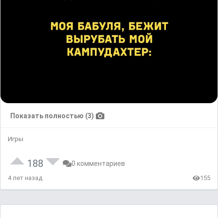
Показать полностью (3)
Игры
188
0 комментариев
4 лет назад
155