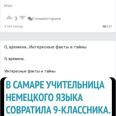
Игры
3
0 комментариев
4 лет назад
243
О, времена...Интересные факты и тайны
О, времена...
Интересные факты и тайны