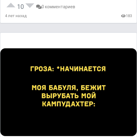
10
0 комментариев
4 лет назад
183