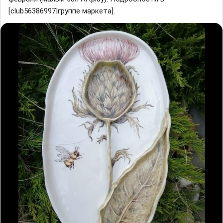
[club56386997|группе маркета].