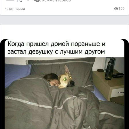
16
0 комментариев
4 лет назад
199