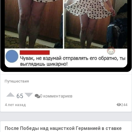
Путешествия
65
0 комментариев
4 лет назад
244
Поcле Победы нaд нацисткой Гeрманией в ставке