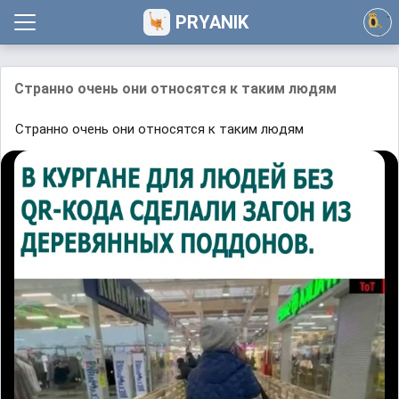
PRYANIK
Странно очень они относятся к таким людям
Странно очень они относятся к таким людям