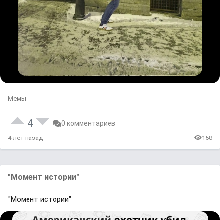
Мемы
4
0 комментариев
4 лет назад
158
"Момент истории"
"Момент истории"