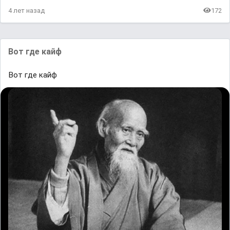
4 лет назад
172
Вот где кайф
Вот где кайф