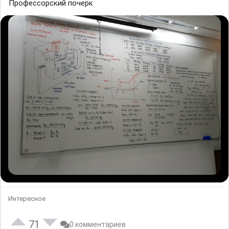
Профессорский почерк
Интересное
71
0 комментариев