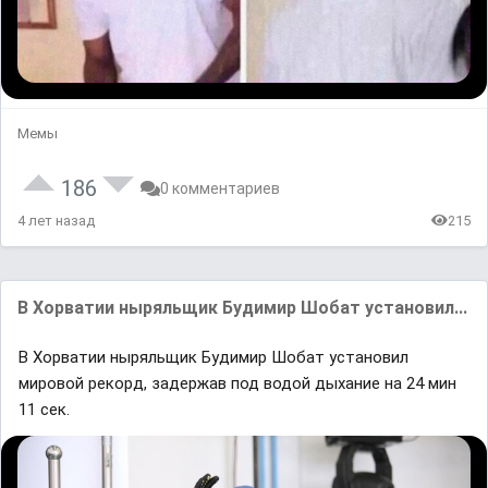
Мемы
186
0 комментариев
4 лет назад
215
В Хорватии ныряльщик Будимир Шобат установил...
В Хорватии ныряльщик Будимир Шобат установил
мировой рекорд, задержав под водой дыхание на 24 мин
11 сек.