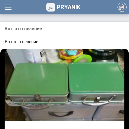
PRYANIK
Вот это везение
Вот это везение