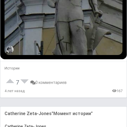
Истории
7
0 комментариев
4 лет назад
167
Catherine Zeta-Jones"Момент истории"
Catherine Zeta-Jones